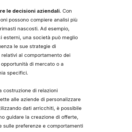
e le decisioni aziendali
. Con
zioni possono compiere analisi più
 rimasti nascosti. Ad esempio,
ci esterni, una società può meglio
enza le sue strategie di
ti relativi al comportamento dei
 opportunità di mercato o a
ia specifici.
 costruzione di relazioni
tte alle aziende di
personalizzare
izzando dati arricchiti, è possibile
ono guidare la creazione di offerte,
te sulle preferenze e comportamenti