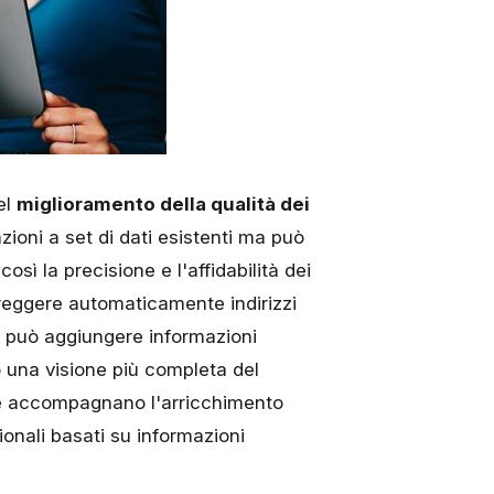
el
miglioramento della qualità dei
oni a set di dati esistenti ma può
ì la precisione e l'affidabilità dei
rreggere automaticamente indirizzi
re può aggiungere informazioni
o una visione più completa del
 che accompagnano l'arricchimento
ionali basati su informazioni