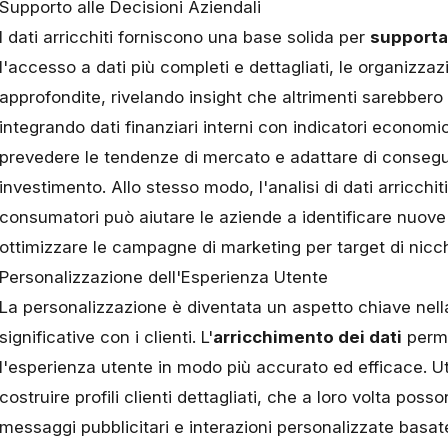
Supporto alle Decisioni Aziendali
I dati arricchiti forniscono una base solida per
supportar
l'accesso a dati più completi e dettagliati, le organizza
approfondite, rivelando insight che altrimenti sarebbero
integrando dati finanziari interni con indicatori economi
prevedere le tendenze di mercato e adattare di consegu
investimento. Allo stesso modo, l'analisi di dati arricchi
consumatori può aiutare le aziende a identificare nuove
ottimizzare le campagne di marketing per target di nicch
Personalizzazione dell'Esperienza Utente
La personalizzazione è diventata un aspetto chiave nella
significative con i clienti. L'
arricchimento dei dati
perme
l'esperienza utente
in modo più accurato ed efficace. Util
costruire profili clienti dettagliati, che a loro volta poss
messaggi pubblicitari e interazioni personalizzate basa