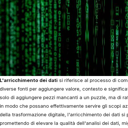
L'arricchimento dei dati
si riferisce al processo di com
diverse fonti per aggiungere valore, contesto e significato
solo di aggiungere pezzi mancanti a un puzzle, ma di raff
in modo che possano effettivamente servire gli scopi azi
della trasformazione digitale, l'arricchimento dei dati s
promettendo di elevare la qualità dell'analisi dei dati, m