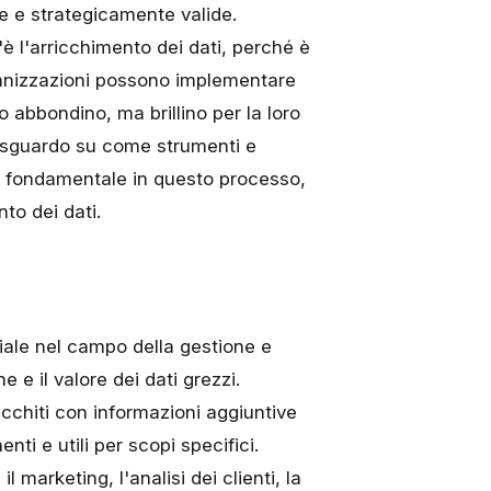
ate e strategicamente valide.
è l'arricchimento dei dati, perché è
ganizzazioni possono implementare
lo abbondino, ma brillino per la loro
o sguardo su come strumenti e
o fondamentale in questo processo,
to dei dati.
ale nel campo della gestione e
ne e il valore dei dati grezzi.
icchiti con informazioni aggiuntive
nti e utili per scopi specifici.
arketing, l'analisi dei clienti, la