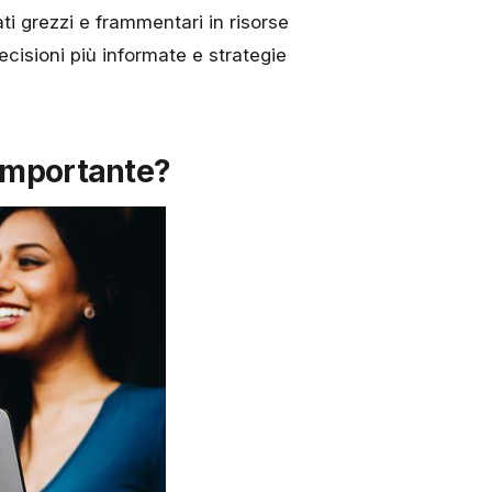
ati grezzi e frammentari in risorse
ecisioni più informate e strategie
 Importante?