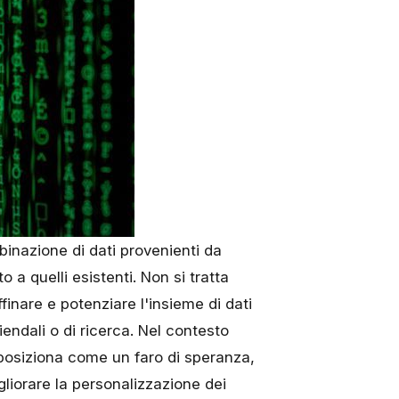
binazione di dati provenienti da
 a quelli esistenti. Non si tratta
inare e potenziare l'insieme di dati
endali o di ricerca. Nel contesto
i posiziona come un faro di speranza,
igliorare la personalizzazione dei