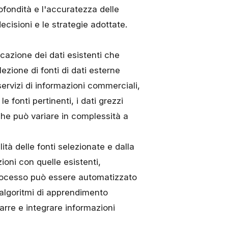
rofondità e l'accuratezza delle
cisioni e le strategie adottate.
ficazione dei dati esistenti che
ezione di fonti di dati esterne
ervizi di informazioni commerciali,
le fonti pertinenti, i dati grezzi
he può variare in complessità a
ità delle fonti selezionate e dalla
ioni con quelle esistenti,
processo può essere automatizzato
 algoritmi di apprendimento
rarre e integrare informazioni