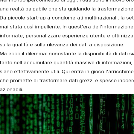
una realtà palpabile che sta guidando la trasformazione 
Da piccole start-up a conglomerati multinazionali, la set
mai stata così impellente. In quest'era dell'informazione
informate, personalizzare esperienze utente e ottimizza
sulla qualità e sulla rilevanza dei dati a disposizione.
Ma ecco il dilemma: nonostante la disponibilità di dati s
tanto nell'accumulare quantità massive di informazioni,
siano effettivamente utili. Qui entra in gioco l'arricchim
che promette di trasformare dati grezzi e spesso incoere
azionabili.