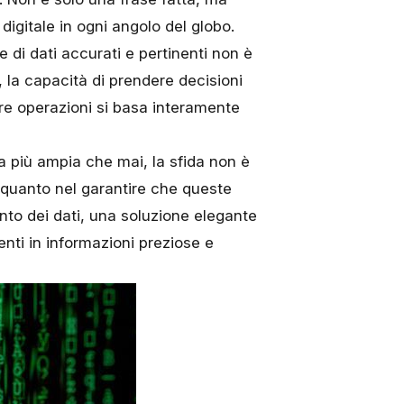
digitale in ogni angolo del globo.
e di dati accurati e pertinenti non è
, la capacità di prendere decisioni
re operazioni si basa interamente
ia più ampia che mai, la sfida non è
 quanto nel garantire che queste
ento dei dati, una soluzione elegante
nti in informazioni preziose e