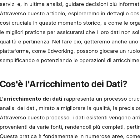
servizi e, in ultima analisi, guidare decisioni più inform
Attraverso questo articolo, esploreremo in dettaglio cos'
così cruciale in questo momento storico, e come le or
le migliori pratiche per assicurarsi che i loro dati non so
qualità e pertinenza. Nel fare ciò, getteremo anche un
piattaforme, come
Edworking
, possono giocare un ruol
semplificando e potenziando le operazioni di arricchimen
Cos'è l'Arricchimento dei Dati?
L'
arricchimento dei dati
rappresenta un processo cruci
analisi dei dati, mirato a migliorare la qualità, la precisio
Attraverso questo processo, i dati esistenti vengono arr
provenienti da varie fonti, rendendoli più completi, pertine
Questa pratica è fondamentale in numerose aree, come il m