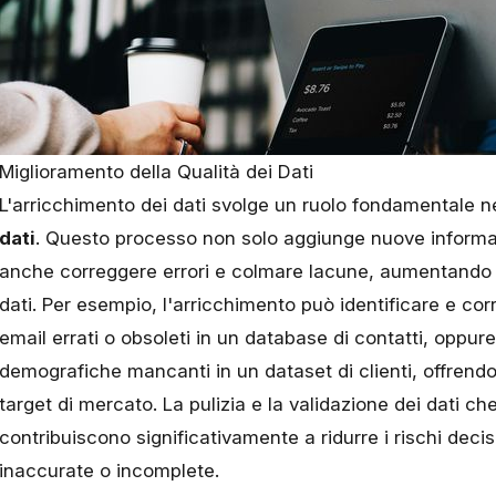
Miglioramento della Qualità dei Dati
L'arricchimento dei dati svolge un ruolo fondamentale n
dati
. Questo processo non solo aggiunge nuove informazi
anche correggere errori e colmare lacune, aumentando cos
dati. Per esempio, l'arricchimento può identificare e co
email errati o obsoleti in un database di contatti, oppu
demografiche mancanti in un dataset di clienti, offrend
target di mercato. La pulizia e la validazione dei dati
contribuiscono significativamente a ridurre i rischi decis
inaccurate o incomplete.