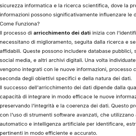
sicurezza informatica e la ricerca scientifica, dove la p
informazioni possono significativamente influenzare le de
Come Funziona?
Il processo di
arricchimento dei dati
inizia con l'identi
necessitano di miglioramento, seguita dalla ricerca e sel
affidabili. Queste possono includere database pubblici, s
social media, e altri archivi digitali. Una volta individuate 
vengono integrati con le nuove informazioni, processo c
seconda degli obiettivi specifici e della natura dei dati.
Il successo dell'arricchimento dei dati dipende dalla qual
capacità di integrare in modo efficace le nuove informaz
preservando l'integrità e la coerenza dei dati. Questo 
con l'uso di
strumenti software avanzati
, che utilizzano
automatico e intelligenza artificiale per identificare, est
pertinenti in modo efficiente e accurato.