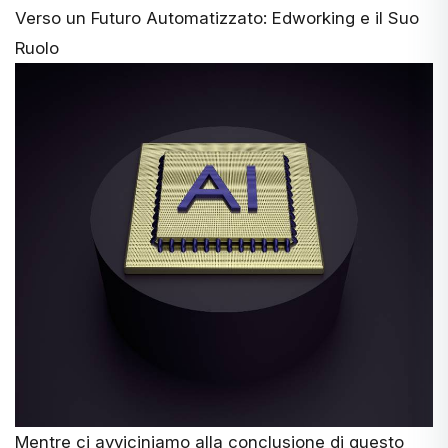
Verso un Futuro Automatizzato: Edworking e il Suo
Ruolo
Mentre ci avviciniamo alla conclusione di questo