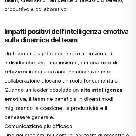
team
, creando un ambiente di lavoro più sereno,
produttivo e collaborativo.
Impatti positivi dell’intelligenza emotiva
sulla dinamica del team
Un team di progetto non è solo un insieme di
individui che lavorano insieme, ma una
rete di
relazioni
in cui emozioni, comunicazione e
collaborazione giocano un ruolo fondamentale.
Quando un leader possiede un'
alta intelligenza
emotiva
, il team ne beneficia in diversi modi,
migliorando la coesione, la produttività e il
benessere generale.
Comunicazione più efficace
Uno dei problemi più comuni nei team di progetto è