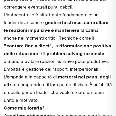
correggere eventuali punti deboli.
L’autocontrollo è altrettanto fondamentale: un
leader deve sapere
gestire lo stress, controllare
le reazioni impulsive e mantenere la calma
anche nei momenti critici. Tecniche come il
"contare fino a dieci"
, la
riformulazione positiva
delle situazioni
e il
problem solving razionale
aiutano a evitare reazioni istintive poco produttive.
Empatia e gestione dei rapporti interpersonali
L’empatia è la capacità di
mettersi nei panni degli
altri
e comprendere il loro punto di vista. È un’abilità
cruciale per un leader che vuole creare un team
unito e motivato.
Come migliorarla?
Ascoltare attivamente
: fare domande, parafrasare