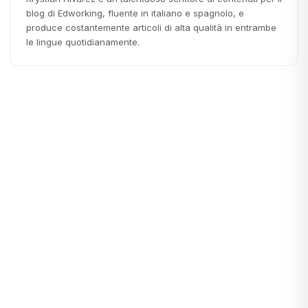
blog di Edworking, fluente in italiano e spagnolo, e
produce costantemente articoli di alta qualità in entrambe
le lingue quotidianamente.
Lavoro Remoto
LAVORO REMOTO