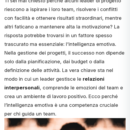
Ti sei mai chiesto perché alcuni leader di progetto
riescono a ispirare i loro team, risolvere i conflitti
con facilità e ottenere risultati straordinari, mentre
altri faticano a mantenere alta la motivazione? La
risposta potrebbe trovarsi in un fattore spesso
trascurato ma essenziale:
l'intelligenza emotiva
.
Nella gestione dei progetti, il successo non dipende
solo dalla pianificazione, dai budget o dalla
definizione delle attività. La vera chiave sta nel
modo in cui un leader gestisce le
relazioni
interpersonali
, comprende le emozioni del team e
crea un ambiente di lavoro positivo. Ecco perché
l’intelligenza emotiva è una competenza cruciale
per chi guida un team.