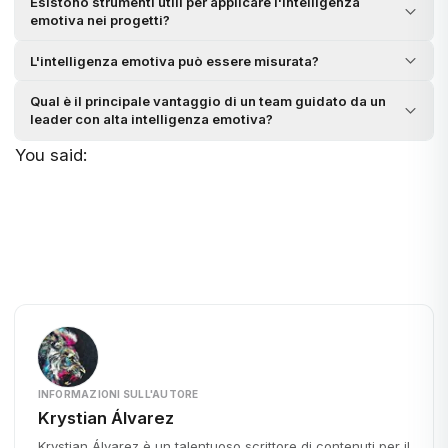
Esistono strumenti utili per applicare l'intelligenza
emotiva nei progetti?
L'intelligenza emotiva può essere misurata?
Qual è il principale vantaggio di un team guidato da un
leader con alta intelligenza emotiva?
You said:
INFORMAZIONI SULL'AUTORE
Krystian Álvarez
Krystian Álvarez è un talentuoso scrittore di contenuti per il