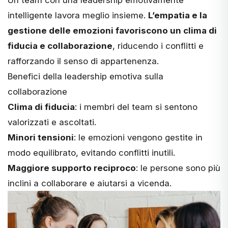
Un team con una
leadership emotivamente
intelligente
lavora meglio insieme.
L’empatia e la
gestione delle emozioni favoriscono un clima di
fiducia e collaborazione
, riducendo i conflitti e
rafforzando il senso di appartenenza.
Benefici della leadership emotiva sulla
collaborazione
Clima di fiducia
: i membri del team si sentono
valorizzati e ascoltati.
Minori tensioni
: le emozioni vengono gestite in
modo equilibrato, evitando conflitti inutili.
Maggiore supporto reciproco
: le persone sono più
inclini a collaborare e aiutarsi a vicenda.