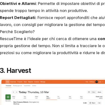
Obiettivi e Allarmi
: Permette di impostare obiettivi di p
spende troppo tempo in attività non produttive.
Report Dettagliati
: Fornisce report approfonditi che aiu
lavoro, con consigli per migliorare la gestione del tempo
Perché Sceglierlo?
RescueTime è l'ideale per chi cerca di ottenere una
com
propria gestione del tempo. Non si limita a tracciare le o
preziosi su come migliorare la produttività e ridurre le di
3. Harvest