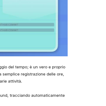
gio del tempo; è un vero e proprio
la semplice registrazione delle ore,
rie attività.
ound, tracciando automaticamente