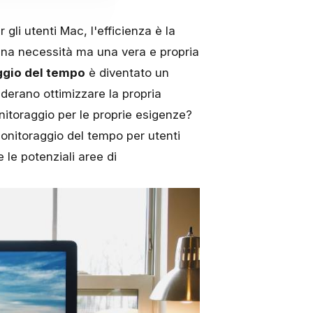
gli utenti Mac, l'efficienza è la
una necessità ma una vera e propria
ggio del tempo
è diventato un
iderano ottimizzare la propria
nitoraggio per le proprie esigenze?
monitoraggio del tempo per utenti
e le potenziali aree di