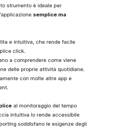
to strumento è ideale per
n'applicazione
semplice ma
lita e intuitiva, che rende facile
lice click.
iutano a comprendere come viene
e delle proprie attività quotidiane.
ttamente con molte altre app e
ent.
plice
al monitoraggio del tempo
cia intuitiva lo rende accessibile
porting soddisfano le esigenze degli