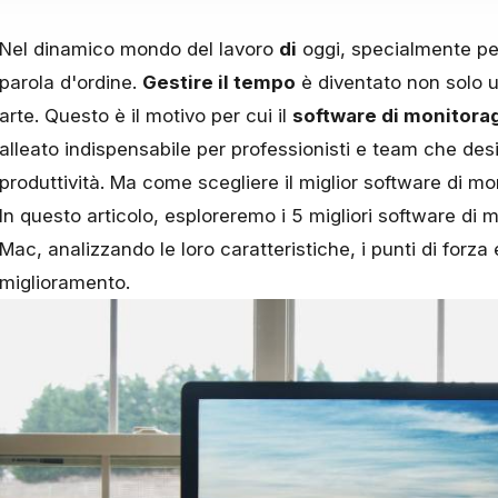
Nel dinamico mondo del lavoro
di
oggi, specialmente per 
parola d'ordine.
Gestire il tempo
è diventato non solo 
arte. Questo è il motivo per cui il
software di monitora
alleato indispensabile per professionisti e team che des
produttività. Ma come scegliere il miglior software di mo
In questo articolo, esploreremo i 5 migliori software di 
Mac, analizzando le loro caratteristiche, i punti di forza 
miglioramento.