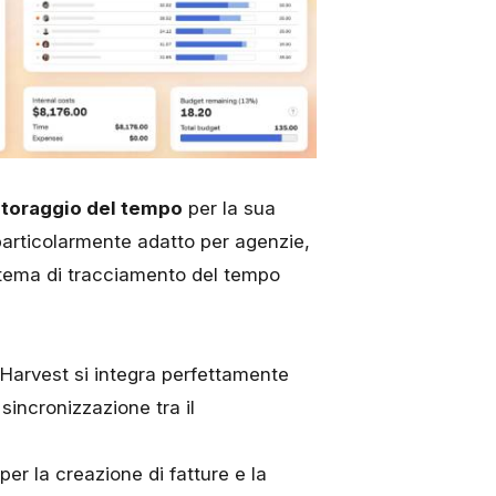
itoraggio del tempo
per la sua
È particolarmente adatto per agenzie,
stema di tracciamento del tempo
 Harvest si integra perfettamente
sincronizzazione tra il
per la creazione di fatture e la