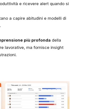
roduttività e ricevere alert quando si
tano a capire abitudini e modelli di
.
prensione più profonda
della
re lavorative, ma fornisce insight
strazioni.