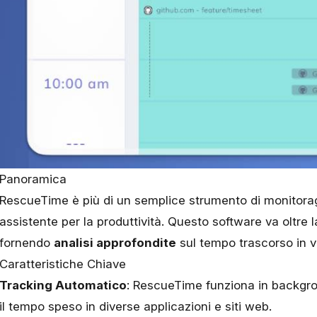
Panoramica
RescueTime
è più di un semplice strumento di monitorag
assistente per la produttività. Questo software va oltre 
fornendo
analisi approfondite
sul tempo trascorso in va
Caratteristiche Chiave
Tracking Automatico
: RescueTime funziona in backgr
il tempo speso in diverse applicazioni e siti web.