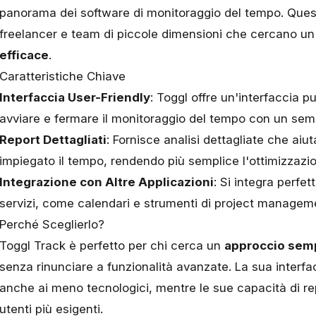
panorama dei software di monitoraggio del tempo. Ques
freelancer e team di piccole dimensioni che cercano u
efficace
.
Caratteristiche Chiave
Interfaccia User-Friendly
: Toggl offre un'interfaccia pu
avviare e fermare il monitoraggio del tempo con un semp
Report Dettagliati
: Fornisce analisi dettagliate che a
impiegato il tempo, rendendo più semplice l'ottimizzazion
Integrazione con Altre Applicazioni
: Si integra perfe
servizi, come calendari e strumenti di project managem
Perché Sceglierlo?
Toggl Track è perfetto per chi cerca un
approccio sem
senza rinunciare a funzionalità avanzate. La sua interfac
anche ai meno tecnologici, mentre le sue capacità di re
utenti più esigenti.