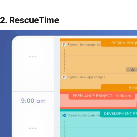
2. RescueTime