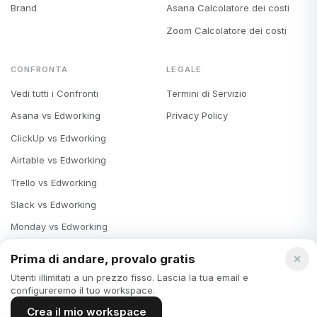
Brand
Asana Calcolatore dei costi
Zoom Calcolatore dei costi
CONFRONTA
LEGALE
Vedi tutti i Confronti
Termini di Servizio
Asana vs Edworking
Privacy Policy
ClickUp vs Edworking
Airtable vs Edworking
Trello vs Edworking
Slack vs Edworking
Monday vs Edworking
Notion vs Edworking
Prima di andare, provalo gratis
Microsoft Teams vs Edworking
Utenti illimitati a un prezzo fisso. Lascia la tua email e
configureremo il tuo workspace.
Crea il mio workspace