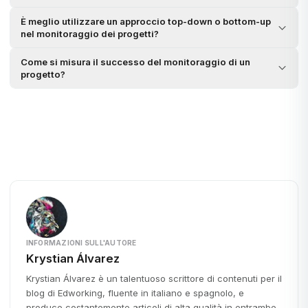
È meglio utilizzare un approccio top-down o bottom-up
nel monitoraggio dei progetti?
Come si misura il successo del monitoraggio di un
progetto?
INFORMAZIONI SULL'AUTORE
Krystian Álvarez
Krystian Álvarez è un talentuoso scrittore di contenuti per il
blog di Edworking, fluente in italiano e spagnolo, e
produce costantemente articoli di alta qualità in entrambe