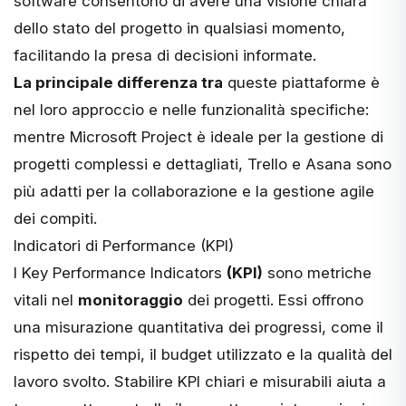
software consentono di avere una visione chiara
dello stato del progetto in qualsiasi momento,
facilitando la presa di decisioni informate.
La principale differenza tra
queste piattaforme è
nel loro approccio e nelle funzionalità specifiche:
mentre Microsoft Project è ideale per la gestione di
progetti complessi e dettagliati, Trello e Asana sono
più adatti per la collaborazione e la gestione agile
dei compiti.
Indicatori di Performance (KPI)
I
Key Performance Indicators
(KPI)
sono metriche
vitali nel
monitoraggio
dei progetti. Essi offrono
una misurazione quantitativa dei progressi, come il
rispetto dei tempi, il budget utilizzato e la qualità del
lavoro svolto. Stabilire KPI chiari e misurabili aiuta a