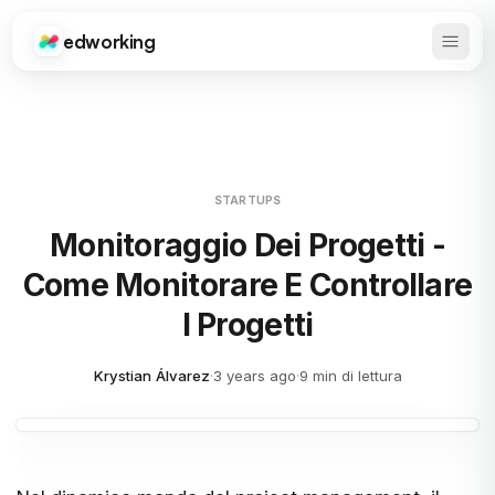
edworking
Apri 
Edworking
STARTUPS
Monitoraggio Dei Progetti -
Come Monitorare E Controllare
I Progetti
Krystian Álvarez
·
3 years ago
·
9 min di lettura