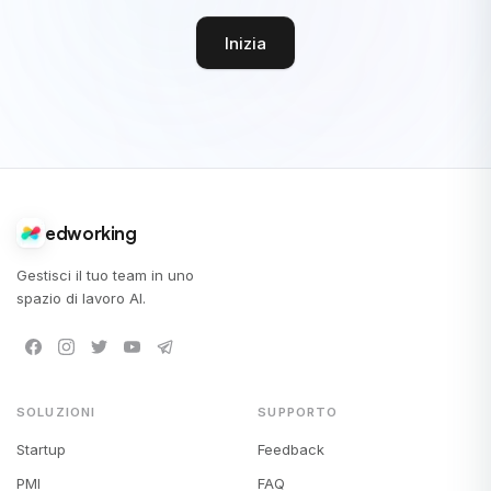
Inizia
edworking
Gestisci il tuo team in uno
spazio di lavoro AI.
SOLUZIONI
SUPPORTO
Startup
Feedback
PMI
FAQ