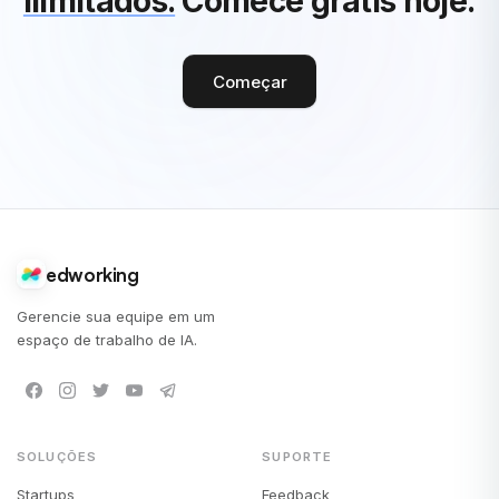
ilimitados.
Comece grátis hoje.
Começar
edworking
Gerencie sua equipe em um
espaço de trabalho de IA.
SOLUÇÕES
SUPORTE
Startups
Feedback