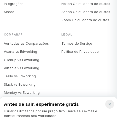
Integrações
Notion Calculadora de custos
Marca
Asana Calculadora de custos
Zoom Calculadora de custos
COMPARAR
LEGAL
Ver todas as Comparações
Termos de Serviço
Asana vs Edworking
Política de Privacidade
ClickUp vs Edworking
Airtable vs Edworking
Trello vs Edworking
Slack vs Edworking
Monday vs Edworking
Notion vs Edworking
Antes de sair, experimente grátis
Microsoft Teams vs Edworking
Usuários ilimitados por um preço fixo. Deixe seu e-mail e
configuraremos seu workspace.