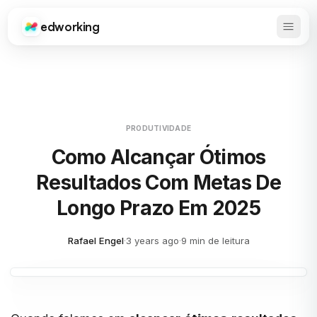
edworking
Abrir 
Edworking
PRODUTIVIDADE
Como Alcançar Ótimos
Resultados Com Metas De
Longo Prazo Em 2025
Rafael Engel
·
3 years ago
·
9 min de leitura