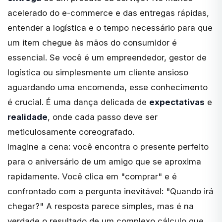
acelerado do e-commerce e das entregas rápidas,
entender a logística e o tempo necessário
para que
um item chegue às mãos do consumidor é
essencial. Se você é um empreendedor, gestor de
logística ou simplesmente um cliente ansioso
aguardando uma encomenda, esse conhecimento
é crucial. É uma dança delicada de
expectativas
e
realidade
, onde cada passo deve ser
meticulosamente coreografado.
Imagine a cena: você encontra o presente perfeito
para o aniversário de um amigo que se aproxima
rapidamente. Você clica em "comprar" e é
confrontado com a pergunta inevitável: "Quando irá
chegar?" A resposta parece simples, mas é na
verdade o resultado de um complexo cálculo que