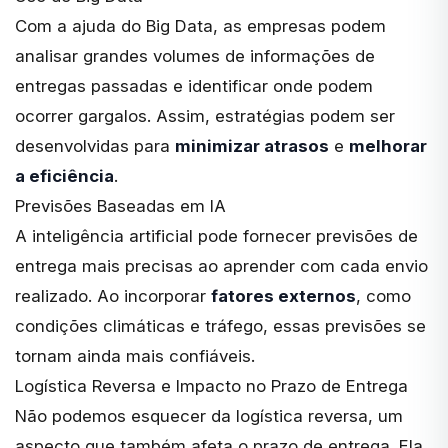
Com a
ajuda do Big Data
, as empresas podem
analisar grandes volumes de informações de
entregas passadas e identificar onde podem
ocorrer gargalos. Assim, estratégias podem ser
desenvolvidas para
minimizar atrasos
e
melhorar
a eficiência
.
Previsões Baseadas em IA
A inteligência artificial pode fornecer previsões
de
entrega mais precisas ao aprender com cada envio
realizado. Ao incorporar
fatores externos
, como
condições climáticas e tráfego, essas previsões se
tornam ainda mais confiáveis.
Logística Reversa e Impacto no Prazo de Entrega
Não podemos esquecer da logística reversa, um
aspecto que também afeta o prazo de entrega. Ela