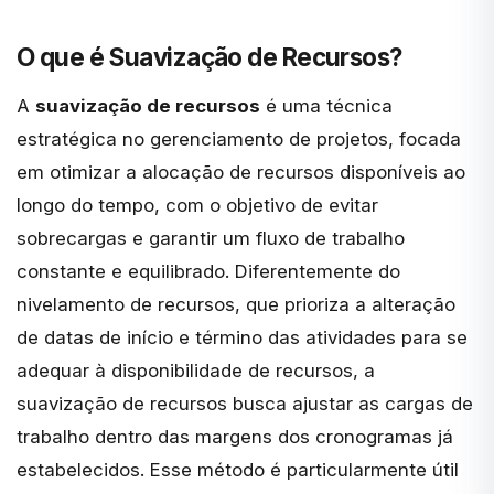
O que é Suavização de Recursos?
A
suavização de recursos
é uma técnica
estratégica no gerenciamento de projetos, focada
em otimizar a alocação de recursos disponíveis ao
longo do tempo, com o objetivo de evitar
sobrecargas e garantir um fluxo de trabalho
constante e equilibrado. Diferentemente do
nivelamento de recursos, que prioriza a alteração
de datas de início e término das atividades para se
adequar à disponibilidade de recursos, a
suavização de recursos busca ajustar as cargas de
trabalho dentro das margens dos cronogramas já
estabelecidos. Esse método é particularmente útil