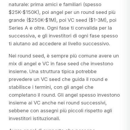
naturale: prima amici e familiari (spesso
$25K-$150K), poi angel per un round seed più
grande ($250K-$1M), poi VC seed ($1-3M), poi
Series A e oltre. Ogni fase ti convalida per la
successiva, e gli investitori di ogni fase spesso
ti aiutano ad accedere al livello successivo.
Nei round seed, è sempre più comune avere un
mix di angel e VC in fase seed che investono
insieme. Una struttura tipica potrebbe
prevedere un VC seed che guida il round e
stabilisce i termini, con gli angel che
completano il round. Gli angel spesso investono
insieme ai VC anche nei round successivi,
sebbene con assegni più piccoli rispetto agli
investitori istituzionali.