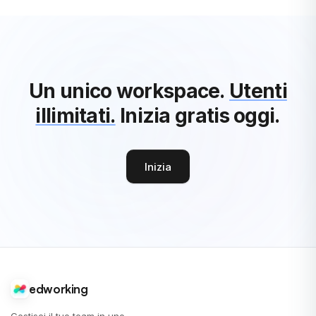
Un unico workspace.
Utenti
illimitati.
Inizia gratis oggi.
Inizia
edworking
Gestisci il tuo team in uno