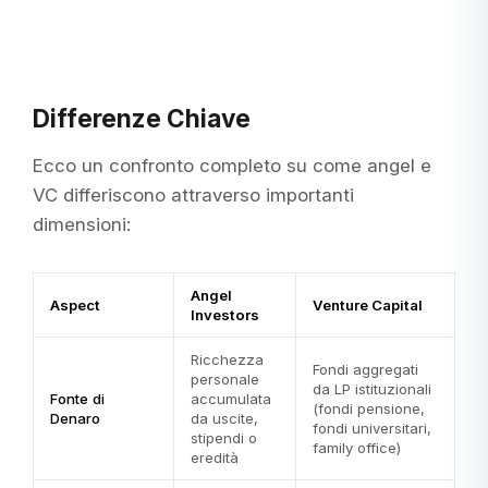
Differenze Chiave
Ecco un confronto completo su come angel e
VC differiscono attraverso importanti
dimensioni:
Angel
Aspect
Venture Capital
Investors
Ricchezza
Fondi aggregati
personale
da LP istituzionali
Fonte di
accumulata
(fondi pensione,
Denaro
da uscite,
fondi universitari,
stipendi o
family office)
eredità