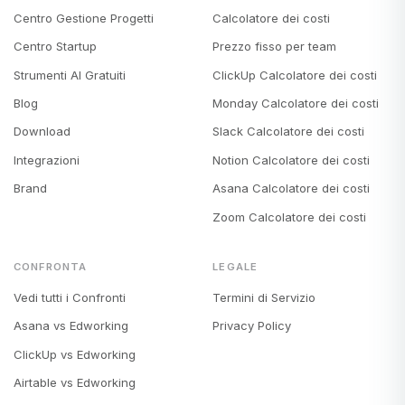
Centro Gestione Progetti
Calcolatore dei costi
Centro Startup
Prezzo fisso per team
Strumenti AI Gratuiti
ClickUp Calcolatore dei costi
Blog
Monday Calcolatore dei costi
Download
Slack Calcolatore dei costi
Integrazioni
Notion Calcolatore dei costi
Brand
Asana Calcolatore dei costi
Zoom Calcolatore dei costi
CONFRONTA
LEGALE
Vedi tutti i Confronti
Termini di Servizio
Asana vs Edworking
Privacy Policy
ClickUp vs Edworking
Airtable vs Edworking