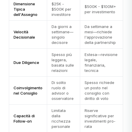
Dimensione
$25K -
$500K - $100M+
Tipica
$500K per
per investimento
dell'Assegno
investitore
Da giorni a
Da settimane a
Velocità
settimane—
mesi—richiede
Decisionale
singolo
l'approvazione
decisore
della partnership
Spesso più
Estesa—revisione
leggera,
legale,
Due Diligence
basata sulle
finanziaria,
relazioni
tecnica
Di solito
Spesso richiede
Coinvolgimento
ruolo di
un posto nel
nel Consiglio
advisor o
consiglio con
osservatore
diritto di voto
Limitata
Riserve
Capacità di
dalla
significative per
Follow-on
ricchezza
investimenti pro-
personale
rata