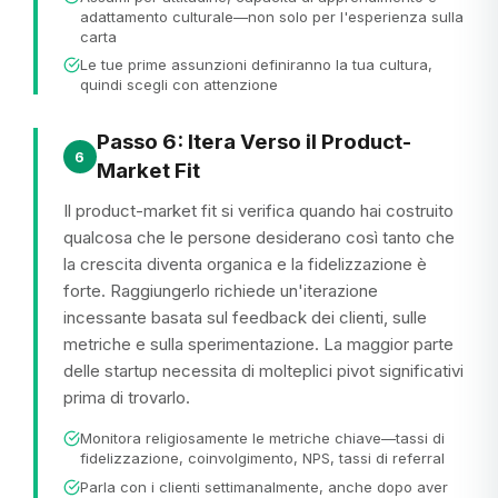
adattamento culturale—non solo per l'esperienza sulla
carta
Le tue prime assunzioni definiranno la tua cultura,
quindi scegli con attenzione
Passo 6: Itera Verso il Product-
6
Market Fit
Il product-market fit si verifica quando hai costruito
qualcosa che le persone desiderano così tanto che
la crescita diventa organica e la fidelizzazione è
forte. Raggiungerlo richiede un'iterazione
incessante basata sul feedback dei clienti, sulle
metriche e sulla sperimentazione. La maggior parte
delle startup necessita di molteplici pivot significativi
prima di trovarlo.
Monitora religiosamente le metriche chiave—tassi di
fidelizzazione, coinvolgimento, NPS, tassi di referral
Parla con i clienti settimanalmente, anche dopo aver