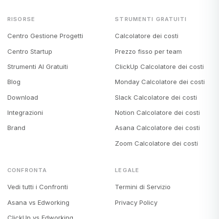
RISORSE
STRUMENTI GRATUITI
Centro Gestione Progetti
Calcolatore dei costi
Centro Startup
Prezzo fisso per team
Strumenti AI Gratuiti
ClickUp Calcolatore dei costi
Blog
Monday Calcolatore dei costi
Download
Slack Calcolatore dei costi
Integrazioni
Notion Calcolatore dei costi
Brand
Asana Calcolatore dei costi
Zoom Calcolatore dei costi
CONFRONTA
LEGALE
Vedi tutti i Confronti
Termini di Servizio
Asana vs Edworking
Privacy Policy
ClickUp vs Edworking