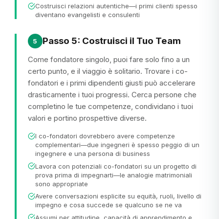
Costruisci relazioni autentiche—i primi clienti spesso
diventano evangelisti e consulenti
Passo 5: Costruisci il Tuo Team
5
Come fondatore singolo, puoi fare solo fino a un
certo punto, e il viaggio è solitario. Trovare i co-
fondatori e i primi dipendenti giusti può accelerare
drasticamente i tuoi progressi. Cerca persone che
completino le tue competenze, condividano i tuoi
valori e portino prospettive diverse.
I co-fondatori dovrebbero avere competenze
complementari—due ingegneri è spesso peggio di un
ingegnere e una persona di business
Lavora con potenziali co-fondatori su un progetto di
prova prima di impegnarti—le analogie matrimoniali
sono appropriate
Avere conversazioni esplicite su equità, ruoli, livello di
impegno e cosa succede se qualcuno se ne va
Assumi per attitudine, capacità di apprendimento e