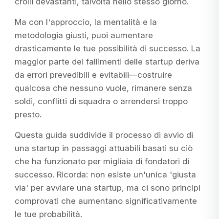
crolli devastanti, talvolta nello stesso giorno.
Ma con l'approccio, la mentalità e la
metodologia giusti, puoi aumentare
drasticamente le tue possibilità di successo. La
maggior parte dei fallimenti delle startup deriva
da errori prevedibili e evitabili—costruire
qualcosa che nessuno vuole, rimanere senza
soldi, conflitti di squadra o arrendersi troppo
presto.
Questa guida suddivide il processo di avvio di
una startup in passaggi attuabili basati su ciò
che ha funzionato per migliaia di fondatori di
successo. Ricorda: non esiste un'unica 'giusta
via' per avviare una startup, ma ci sono principi
comprovati che aumentano significativamente
le tue probabilità.