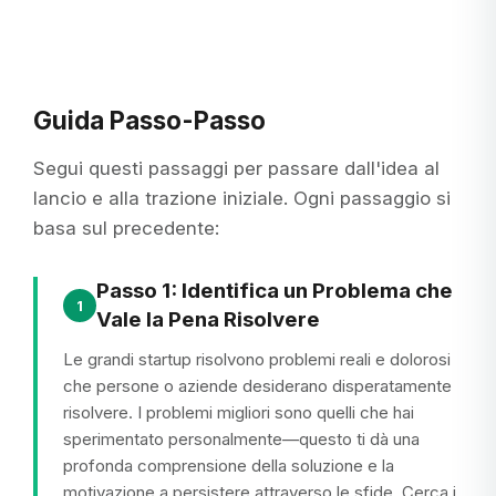
Guida Passo-Passo
Segui questi passaggi per passare dall'idea al
lancio e alla trazione iniziale. Ogni passaggio si
basa sul precedente:
Passo 1: Identifica un Problema che
1
Vale la Pena Risolvere
Le grandi startup risolvono problemi reali e dolorosi
che persone o aziende desiderano disperatamente
risolvere. I problemi migliori sono quelli che hai
sperimentato personalmente—questo ti dà una
profonda comprensione della soluzione e la
motivazione a persistere attraverso le sfide. Cerca i