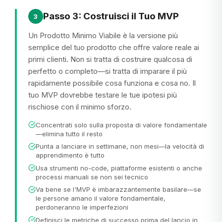
Passo 3: Costruisci il Tuo MVP
3
Un Prodotto Minimo Viabile è la versione più
semplice del tuo prodotto che offre valore reale ai
primi clienti. Non si tratta di costruire qualcosa di
perfetto o completo—si tratta di imparare il più
rapidamente possibile cosa funziona e cosa no. Il
tuo MVP dovrebbe testare le tue ipotesi più
rischiose con il minimo sforzo.
Concentrati solo sulla proposta di valore fondamentale
—elimina tutto il resto
Punta a lanciare in settimane, non mesi—la velocità di
apprendimento è tutto
Usa strumenti no-code, piattaforme esistenti o anche
processi manuali se non sei tecnico
Va bene se l'MVP è imbarazzantemente basilare—se
le persone amano il valore fondamentale,
perdoneranno le imperfezioni
Definisci le metriche di successo prima del lancio in