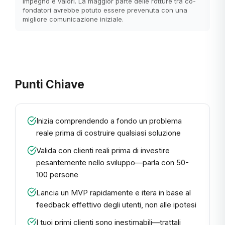
impegno e valori. La maggior parte delle rotture tra co-
fondatori avrebbe potuto essere prevenuta con una
migliore comunicazione iniziale.
Punti Chiave
Inizia comprendendo a fondo un problema
reale prima di costruire qualsiasi soluzione
Valida con clienti reali prima di investire
pesantemente nello sviluppo—parla con 50-
100 persone
Lancia un MVP rapidamente e itera in base al
feedback effettivo degli utenti, non alle ipotesi
I tuoi primi clienti sono inestimabili—trattali