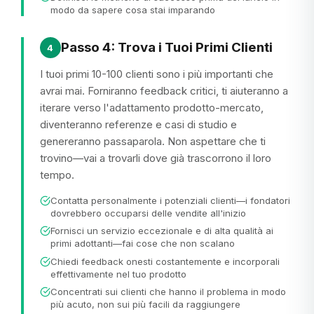
modo da sapere cosa stai imparando
Passo 4: Trova i Tuoi Primi Clienti
4
I tuoi primi 10-100 clienti sono i più importanti che
avrai mai. Forniranno feedback critici, ti aiuteranno a
iterare verso l'adattamento prodotto-mercato,
diventeranno referenze e casi di studio e
genereranno passaparola. Non aspettare che ti
trovino—vai a trovarli dove già trascorrono il loro
tempo.
Contatta personalmente i potenziali clienti—i fondatori
dovrebbero occuparsi delle vendite all'inizio
Fornisci un servizio eccezionale e di alta qualità ai
primi adottanti—fai cose che non scalano
Chiedi feedback onesti costantemente e incorporali
effettivamente nel tuo prodotto
Concentrati sui clienti che hanno il problema in modo
più acuto, non sui più facili da raggiungere