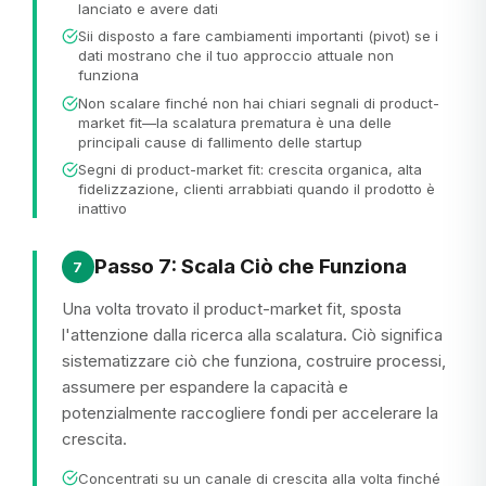
lanciato e avere dati
Sii disposto a fare cambiamenti importanti (pivot) se i
dati mostrano che il tuo approccio attuale non
funziona
Non scalare finché non hai chiari segnali di product-
market fit—la scalatura prematura è una delle
principali cause di fallimento delle startup
Segni di product-market fit: crescita organica, alta
fidelizzazione, clienti arrabbiati quando il prodotto è
inattivo
Passo 7: Scala Ciò che Funziona
7
Una volta trovato il product-market fit, sposta
l'attenzione dalla ricerca alla scalatura. Ciò significa
sistematizzare ciò che funziona, costruire processi,
assumere per espandere la capacità e
potenzialmente raccogliere fondi per accelerare la
crescita.
Concentrati su un canale di crescita alla volta finché