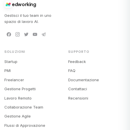
edworking
Gestisci il tuo team in uno
spazio di lavoro AI.
SOLUZIONI
SUPPORTO
Startup
Feedback
PMI
FAQ
Freelancer
Documentazione
Gestione Progetti
Contattaci
Lavoro Remoto
Recensioni
Collaborazione Team
Gestione Agile
Flussi di Approvazione