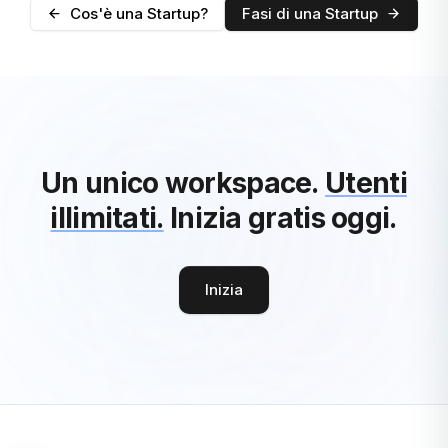
Cos'è una Startup?
Fasi di una Startup
Un unico workspace.
Utenti
illimitati.
Inizia gratis oggi.
Inizia