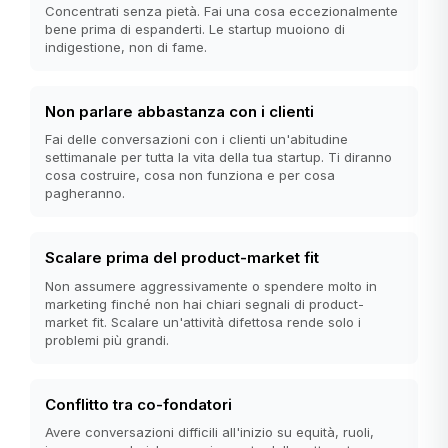
Concentrati senza pietà. Fai una cosa eccezionalmente
bene prima di espanderti. Le startup muoiono di
indigestione, non di fame.
Non parlare abbastanza con i clienti
Fai delle conversazioni con i clienti un'abitudine
settimanale per tutta la vita della tua startup. Ti diranno
cosa costruire, cosa non funziona e per cosa
pagheranno.
Scalare prima del product-market fit
Non assumere aggressivamente o spendere molto in
marketing finché non hai chiari segnali di product-
market fit. Scalare un'attività difettosa rende solo i
problemi più grandi.
Conflitto tra co-fondatori
Avere conversazioni difficili all'inizio su equità, ruoli,