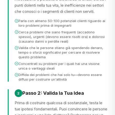
punti dolenti nella tua vita, le inefficienze nei settori
che conosci o i segmenti di clienti non serviti.
Parla con almeno 50-100 potenziali clienti riguardo ai
loro problemi prima di impegnarti
Cerca problemi che siano frequenti (accadono
spesso), urgenti (devono essere risolti ora) e dolorosi
(causano danni o perdite reali)
Valida che le persone stiano già spendendo denaro,
tempo o sforzi significativi per cercare di risolvere
questo problema
Concentrati su problemi per i quali hai una visione
unica o vantaggi sleali
Diffida dei problemi che hai solo tu—devono essere
diffusi per costruire un'attività
Passo 2: Valida la Tua Idea
2
Prima di costruire qualcosa di sostanziale, testa le
tue ipotesi fondamentali. Puoi convincere le persone