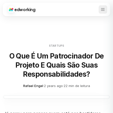
edworking
Abrir 
Edworking
STARTUPS
O Que É Um Patrocinador De
Projeto E Quais São Suas
Responsabilidades?
Rafael Engel
·
2 years ago
·
22 min de leitura