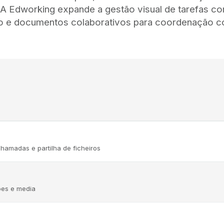
 Edworking expande a gestão visual de tarefas co
eo e documentos colaborativos para coordenação co
hamadas e partilha de ficheiros
ões e media