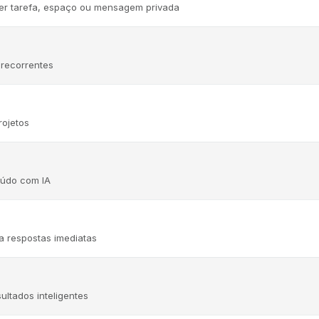
quer tarefa, espaço ou mensagem privada
recorrentes
ojetos
teúdo com IA
 respostas imediatas
ltados inteligentes