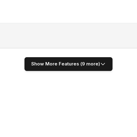
Show More Features (
9
more)