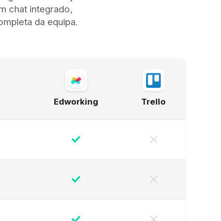
m chat integrado,
mpleta da equipa.
Edworking
Trello