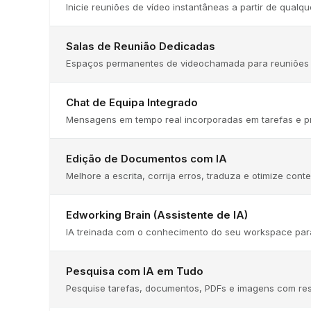
Inicie reuniões de vídeo instantâneas a partir de qual
Salas de Reunião Dedicadas
Espaços permanentes de videochamada para reuniões 
Chat de Equipa Integrado
Mensagens em tempo real incorporadas em tarefas e pr
Edição de Documentos com IA
Melhore a escrita, corrija erros, traduza e otimize con
Edworking Brain (Assistente de IA)
IA treinada com o conhecimento do seu workspace para
Pesquisa com IA em Tudo
Pesquise tarefas, documentos, PDFs e imagens com resu