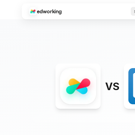
edworking
Edworking
FUNÇÕES PRINCIPAIS
Gestão de Tarefas
Quadros, tags, sprints e estimativas
Chat
Texto, imagens, arquivos e chats privados
Videochamadas
Videoconferência integrada
VS
Documentos
Editor completo com compartilhamento e exportação
Arquivos
Compartilhamento e organização de arquivos