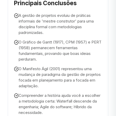
Principais Conclusões
A gestão de projetos evoluiu de práticas
informais de 'mestre construtor' para uma
disciplina formal com metodologias
padronizadas.
O Gráfico de Gantt (1917), CPM (1957) e PERT
(1958) permanecem ferramentas
fundamentais, provando que boas ideias
perduram.
O Manifesto Ágil (2001) representou uma
mudança de paradigma da gestão de projetos
focada em planejamento para a focada em
adaptação.
Compreender a história ajuda você a escolher
a metodologia certa: Waterfall descende da
engenharia; Agile do software; Híbrido da
necessidade.