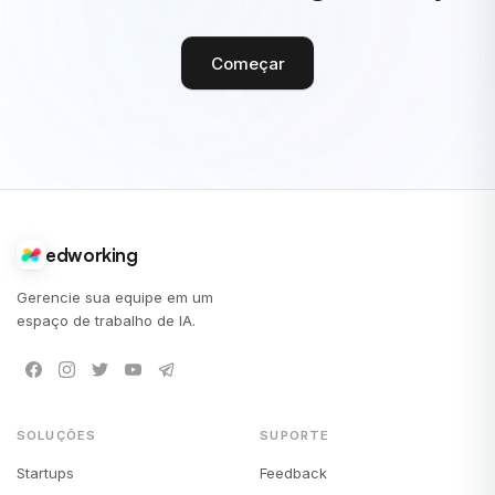
Começar
edworking
Gerencie sua equipe em um
espaço de trabalho de IA.
SOLUÇÕES
SUPORTE
Startups
Feedback