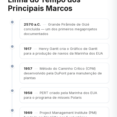
Principais Marcos
2570 a.C.
—
Grande Pirâmide de Gizé
concluída — um dos primeiros megaprojetos
documentados
1917
—
Henry Gantt cria o Gráfico de Gantt
para a produção de navios da Marinha dos EUA
1957
—
Método do Caminho Crítico (CPM)
desenvolvido pela DuPont para manutenção de
plantas
1958
—
PERT criado pela Marinha dos EUA
para o programa de mísseis Polaris
1969
—
Project Management Institute (PMI)