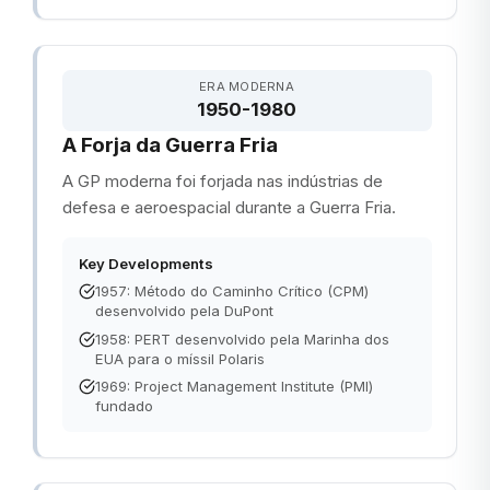
ERA MODERNA
1950-1980
A Forja da Guerra Fria
A GP moderna foi forjada nas indústrias de
defesa e aeroespacial durante a Guerra Fria.
Key Developments
1957: Método do Caminho Crítico (CPM)
desenvolvido pela DuPont
1958: PERT desenvolvido pela Marinha dos
EUA para o míssil Polaris
1969: Project Management Institute (PMI)
fundado