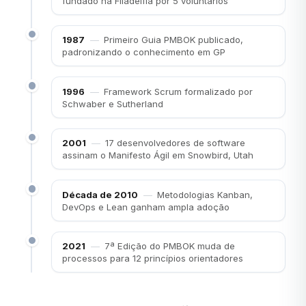
fundado na Filadélfia por 5 voluntários
1987
—
Primeiro Guia PMBOK publicado,
padronizando o conhecimento em GP
1996
—
Framework Scrum formalizado por
Schwaber e Sutherland
2001
—
17 desenvolvedores de software
assinam o Manifesto Ágil em Snowbird, Utah
Década de 2010
—
Metodologias Kanban,
DevOps e Lean ganham ampla adoção
2021
—
7ª Edição do PMBOK muda de
processos para 12 princípios orientadores