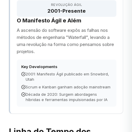
REVOLUÇÃO ÁGIL
2001-Presente
O Manifesto Ágil e Além
A ascensão do software expôs as falhas nos
métodos de engenharia "Waterfall", levando a
uma revolução na forma como pensamos sobre
projetos.
Key Developments
2001: Manifesto Ágil publicado em Snowbird,
Utah
Scrum e Kanban ganham adoção mainstream
Década de 2020: Surgem abordagens
híbridas e ferramentas impulsionadas por IA
Linha do Tempo dos