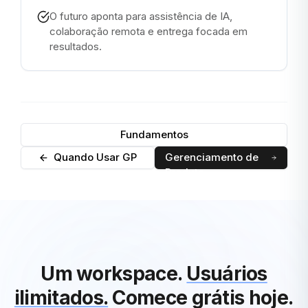
O futuro aponta para assistência de IA,
colaboração remota e entrega focada em
resultados.
Fundamentos
GP vs
Quando Usar GP
Gerenciamento de
Produto
Um workspace.
Usuários
ilimitados.
Comece grátis hoje.