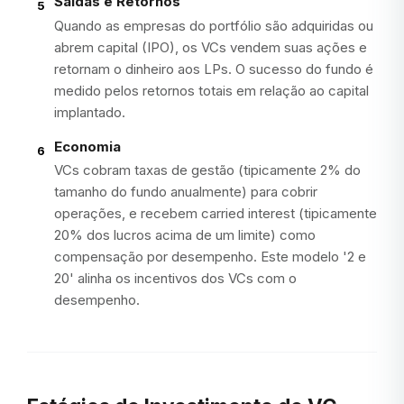
Saídas e Retornos
5
Quando as empresas do portfólio são adquiridas ou
abrem capital (IPO), os VCs vendem suas ações e
retornam o dinheiro aos LPs. O sucesso do fundo é
medido pelos retornos totais em relação ao capital
implantado.
Economia
6
VCs cobram taxas de gestão (tipicamente 2% do
tamanho do fundo anualmente) para cobrir
operações, e recebem carried interest (tipicamente
20% dos lucros acima de um limite) como
compensação por desempenho. Este modelo '2 e
20' alinha os incentivos dos VCs com o
desempenho.