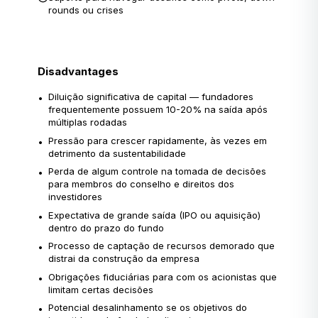
rounds ou crises
Disadvantages
Diluição significativa de capital — fundadores
•
frequentemente possuem 10-20% na saída após
múltiplas rodadas
Pressão para crescer rapidamente, às vezes em
•
detrimento da sustentabilidade
Perda de algum controle na tomada de decisões
•
para membros do conselho e direitos dos
investidores
Expectativa de grande saída (IPO ou aquisição)
•
dentro do prazo do fundo
Processo de captação de recursos demorado que
•
distrai da construção da empresa
Obrigações fiduciárias para com os acionistas que
•
limitam certas decisões
Potencial desalinhamento se os objetivos do
•