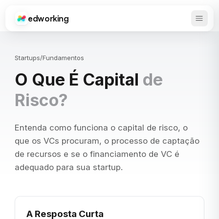
edworking
Abrir 
Edworking
Startups
/
Fundamentos
O Que É Capital
de
Risco?
Entenda como funciona o capital de risco, o
que os VCs procuram, o processo de captação
de recursos e se o financiamento de VC é
adequado para sua startup.
A Resposta Curta