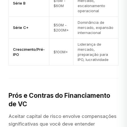
$15M -
mercado,
Série B
$60M
escalonamento
operacional
Dominância de
$50M -
Série C+
mercado, expansão
$200M+
internacional
Liderança de
Crescimento/Pré-
mercado,
$100M+
IPO
preparação para
IPO, lucratividade
Prós e Contras do Financiamento
de VC
Aceitar capital de risco envolve compensações
significativas que você deve entender