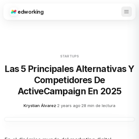
edworking
Abrir 
Edworking
STARTUPS
Las 5 Principales Alternativas Y
Competidores De
ActiveCampaign En 2025
Krystian Álvarez
·
2 years ago
·
28 min de lectura