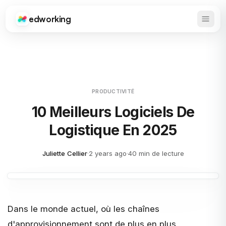
edworking
Ouvrir
Edworking
PRODUCTIVITÉ
10 Meilleurs Logiciels De
Logistique En 2025
Juliette Cellier
·
2 years ago
·
40 min de lecture
Dans le monde actuel, où les chaînes
d'approvisionnement sont de plus en plus