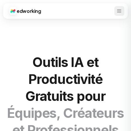
edworking
Ouvrir
Edworking
Outils IA et
Productivité
Gratuits pour
Équipes, Créateurs
et Professionnels