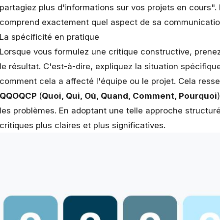
partagiez plus d'informations sur vos projets en cours".
comprend exactement quel aspect de sa communication 
La spécificité en pratique
Lorsque vous formulez une critique constructive, prenez
le résultat. C'est-à-dire, expliquez la situation spécifiqu
comment cela a affecté l'équipe ou le projet. Cela re
QQOQCP
(
Quoi, Qui, Où, Quand, Comment, Pourquoi
les problèmes. En adoptant une telle approche structur
critiques plus claires et plus significatives.