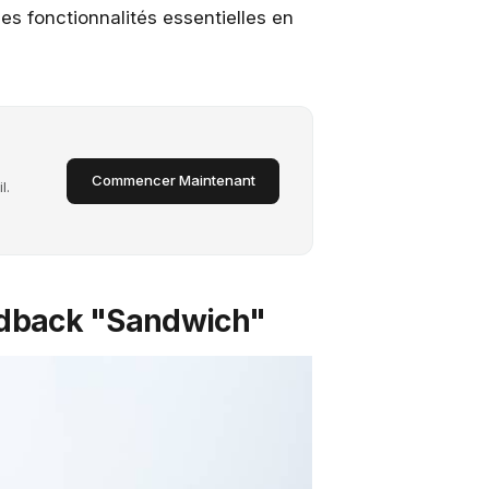
des fonctionnalités essentielles en
Commencer Maintenant
l.
eedback "Sandwich"