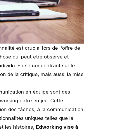
lité est crucial lors de l'offre de
hose qui peut être observé et
individu. En se concentrant sur le
n de la critique, mais aussi la mise
mmunication en équipe sont des
dworking entre en jeu
. Cette
tion des tâches, à la communication
ionnalités uniques telles que la
t les histoires,
Edworking vise à