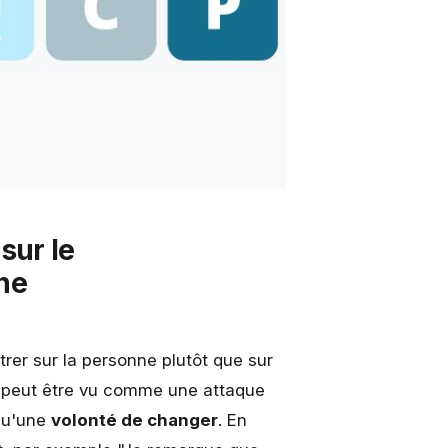
sur le
ne
trer sur la personne plutôt que sur
" peut être vu comme une attaque
 qu'une
volonté de changer
. En