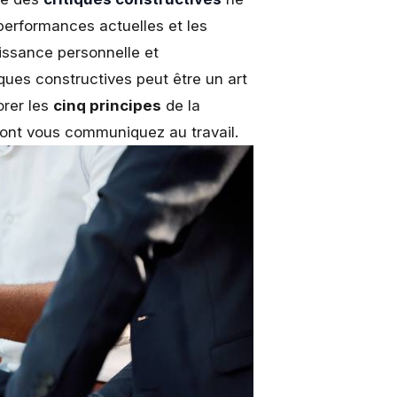
 performances actuelles et les
roissance personnelle et
ques constructives peut être un art
orer les
cinq principes
de la
dont vous communiquez au travail.