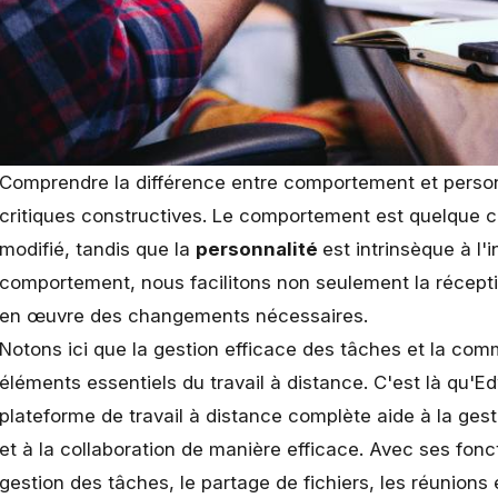
Comprendre la différence entre comportement et personna
critiques constructives. Le comportement est quelque c
modifié, tandis que la
personnalité
est intrinsèque à l'
comportement, nous facilitons non seulement la réceptio
en œuvre des changements nécessaires.
Notons ici que la gestion efficace des tâches et la co
éléments essentiels du travail à distance.
C'est là qu'E
plateforme de travail à distance complète aide à la ges
et à la collaboration de manière efficace. Avec ses fonct
gestion des tâches, le partage de fichiers, les réunions e