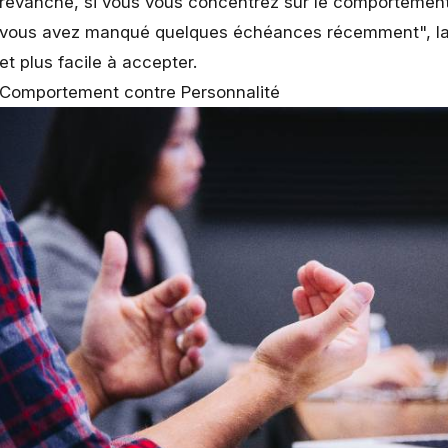
revanche, si vous vous concentrez sur le comportemen
vous avez manqué quelques échéances récemment", la c
et plus facile à accepter.
Comportement contre Personnalité