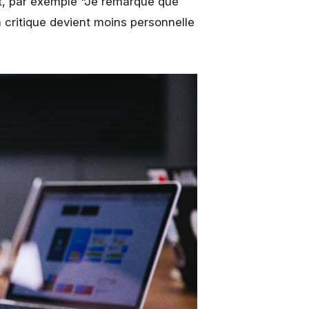
t, par exemple "Je remarque que
ritique devient moins personnelle