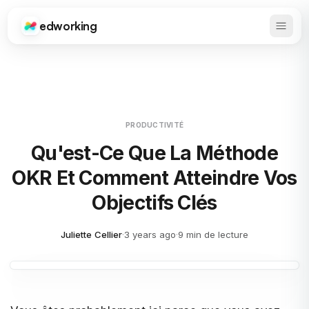
edworking
Ouvrir
Edworking
PRODUCTIVITÉ
Qu'est-Ce Que La Méthode
OKR Et Comment Atteindre Vos
Objectifs Clés
Juliette Cellier
·
3 years ago
·
9 min de lecture