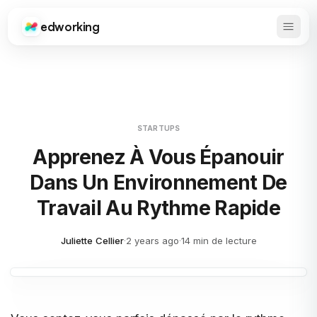
edworking
Ouvrir
Edworking
STARTUPS
Apprenez À Vous Épanouir
Dans Un Environnement De
Travail Au Rythme Rapide
Juliette Cellier
·
2 years ago
·
14 min de lecture