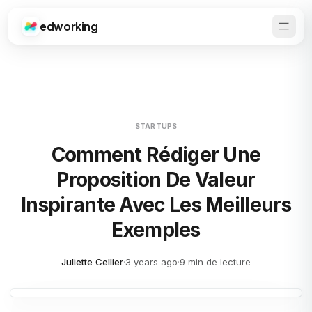
edworking
Ouvrir
Edworking
STARTUPS
Comment Rédiger Une
Proposition De Valeur
Inspirante Avec Les Meilleurs
Exemples
Juliette Cellier
·
3 years ago
·
9 min de lecture