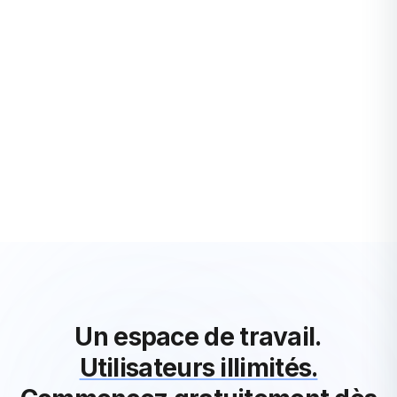
STARTUPS
Décomposition de projet – pourquoi devriez-vous
le faire ?
Quand vous préparez une recette, commencez-vous par
jeter tous les ingrédients dans un bol, en espérant obtenir un
résultat savoureux à la fin ? Non, ...
Juliette Cellier
·
3 years ago
Voir Tous les Articles Startups
Un espace de travail.
Utilisateurs illimités.