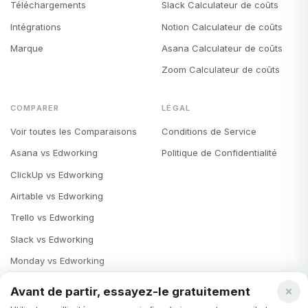
Téléchargements
Slack Calculateur de coûts
Intégrations
Notion Calculateur de coûts
Marque
Asana Calculateur de coûts
Zoom Calculateur de coûts
COMPARER
LÉGAL
Voir toutes les Comparaisons
Conditions de Service
Asana vs Edworking
Politique de Confidentialité
ClickUp vs Edworking
Airtable vs Edworking
Trello vs Edworking
Slack vs Edworking
Monday vs Edworking
Notion vs Edworking
Avant de partir, essayez-le gratuitement
Microsoft Teams vs Edworking