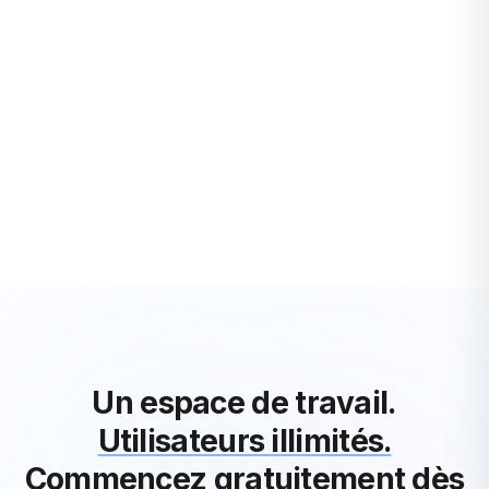
STARTUPS
Décomposition de projet – pourquoi devriez-vous
le faire ?
Quand vous préparez une recette, commencez-vous par
jeter tous les ingrédients dans un bol, en espérant obtenir un
résultat savoureux à la fin ? Non, ...
Juliette Cellier
·
3 years ago
Voir Tous les Articles Startups
Un espace de travail.
Utilisateurs illimités.
Commencez gratuitement dès