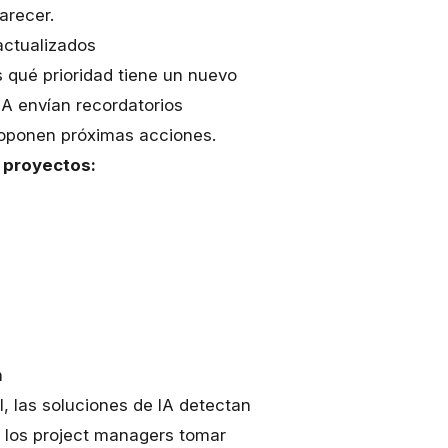
arecer.
actualizados
s qué prioridad tiene un nuevo
IA envían recordatorios
roponen próximas acciones.
 proyectos:
n
l, las soluciones de IA detectan
a los project managers tomar