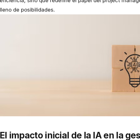
eficiencia, sino que redefine el papel del project mana
lleno de posibilidades.
El impacto inicial de la IA en la g