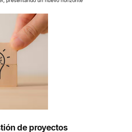
ger, presentando un nuevo horizonte
estión de proyectos