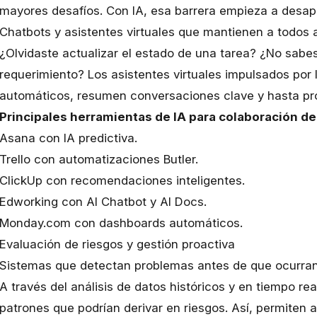
mayores desafíos. Con IA, esa barrera empieza a desap
Chatbots y asistentes virtuales que mantienen a todos 
¿Olvidaste actualizar el estado de una tarea? ¿No sabe
requerimiento? Los asistentes virtuales impulsados por 
automáticos, resumen conversaciones clave y hasta p
Principales herramientas de IA para colaboración de
Asana con IA predictiva.
Trello con automatizaciones Butler.
ClickUp con recomendaciones inteligentes.
Edworking con AI Chatbot y AI Docs​​.
Monday.com con dashboards automáticos.
Evaluación de riesgos y gestión proactiva
Sistemas que detectan problemas antes de que ocurra
A través del análisis de datos históricos y en tiempo rea
patrones que podrían derivar en riesgos. Así, permiten 