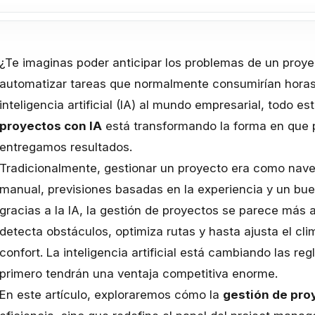
¿Te imaginas poder anticipar los problemas de un proy
automatizar tareas que normalmente consumirían horas 
inteligencia artificial (IA) al mundo empresarial, todo e
proyectos con IA
está transformando la forma en que 
entregamos resultados.
Tradicionalmente, gestionar un proyecto era como nave
manual, previsiones basadas en la experiencia y un bue
gracias a la IA, la gestión de proyectos se parece más 
detecta obstáculos, optimiza rutas y hasta ajusta el cli
confort. La inteligencia artificial está cambiando las re
primero tendrán una ventaja competitiva enorme.
En este artículo, exploraremos cómo la
gestión de pro