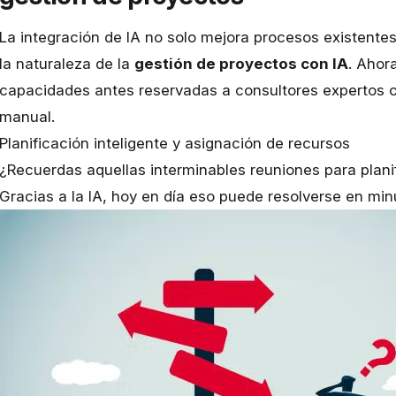
La integración de IA no solo mejora procesos existente
la naturaleza de la
gestión de proyectos con IA
. Ahor
capacidades antes reservadas a consultores expertos o 
manual.
Planificación inteligente y asignación de recursos
¿Recuerdas aquellas interminables reuniones para planif
Gracias a la IA, hoy en día eso puede resolverse en min