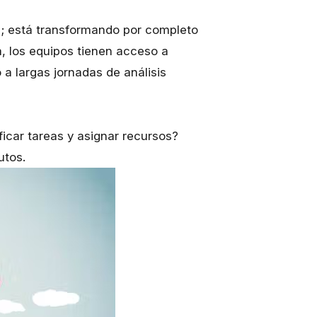
s; está transformando por completo
a, los equipos tienen acceso a
a largas jornadas de análisis
icar tareas y asignar recursos?
utos.