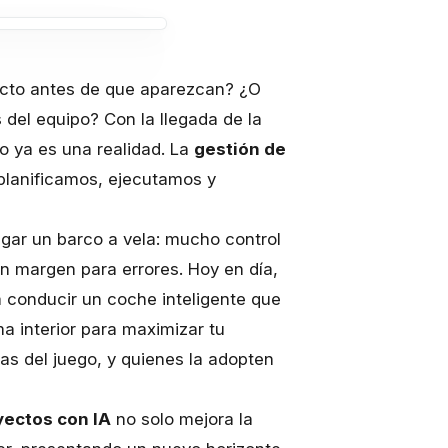
ecto antes de que aparezcan? ¿O
del equipo? Con la llegada de la
sto ya es una realidad. La
gestión de
planificamos, ejecutamos y
gar un barco a vela: mucho control
n margen para errores. Hoy en día,
a conducir un coche inteligente que
ma interior para maximizar tu
glas del juego, y quienes la adopten
yectos con IA
no solo mejora la