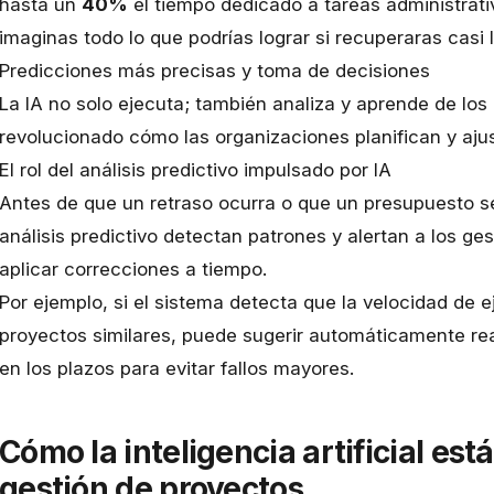
hasta un
40%
el tiempo dedicado a tareas administrat
imaginas todo lo que podrías lograr si recuperaras casi 
Predicciones más precisas y toma de decisiones
La IA no solo ejecuta; también analiza y aprende de los
revolucionado cómo las organizaciones planifican y aju
El rol del análisis predictivo impulsado por IA
Antes de que un retraso ocurra o que un presupuesto s
análisis predictivo detectan patrones y alertan a los ges
aplicar correcciones a tiempo.
Por ejemplo, si el sistema detecta que la
velocidad de e
proyectos similares, puede sugerir automáticamente re
en los plazos para evitar fallos mayores.
Cómo la inteligencia artificial est
gestión de proyectos