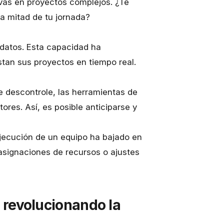
ivas en proyectos complejos. ¿Te
la mitad de tu jornada?
 datos. Esta capacidad ha
stan sus proyectos en tiempo real.
e descontrole, las herramientas de
tores. Así, es posible anticiparse y
jecución de un equipo
ha bajado en
asignaciones de recursos o ajustes
á revolucionando la