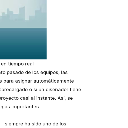
en tiempo real
nto pasado de los equipos, las
cas para asignar automáticamente
obrecargado o si un diseñador tiene
proyecto casi al instante. Así, se
regas importantes.
 siempre ha sido uno de los