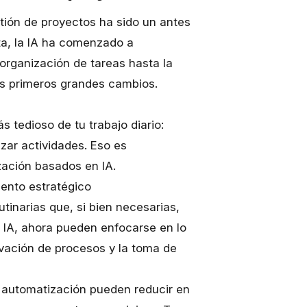
estión de proyectos ha sido un antes
ta, la IA ha comenzado a
organización de tareas hasta la
os primeros grandes cambios.
s tedioso de tu trabajo diario:
izar actividades. Eso es
ación basados en IA.
ento estratégico
tinarias que, si bien necesarias,
 IA, ahora pueden enfocarse en lo
ovación de procesos y la toma de
 automatización pueden reducir en