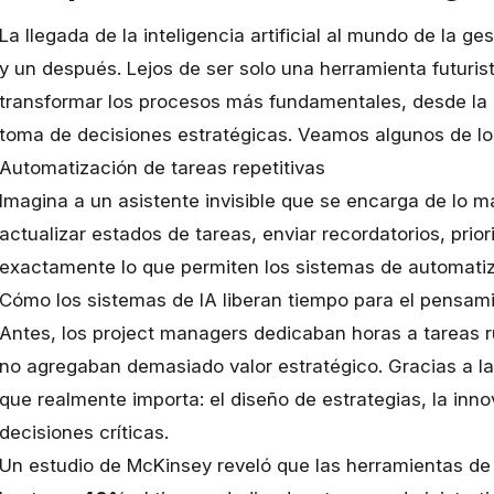
La llegada de la inteligencia artificial al mundo de la g
y un después. Lejos de ser solo una herramienta futuris
transformar los procesos más fundamentales, desde la 
toma de decisiones estratégicas. Veamos algunos de l
Automatización de tareas repetitivas
Imagina a un asistente invisible que se encarga de lo má
actualizar estados de tareas, enviar recordatorios, prior
exactamente lo que permiten los sistemas de automatiz
Cómo los sistemas de IA liberan tiempo para el pensami
Antes, los project managers dedicaban horas a tareas ru
no agregaban demasiado valor estratégico. Gracias a la
que realmente importa: el diseño de estrategias, la inn
decisiones críticas.
Un estudio de McKinsey reveló que las herramientas de