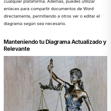
cualquier plataforma. Además, puedes utilizar
enlaces para compartir documentos de Word
directamente, permitiendo a otros ver o editar el
diagrama según sea necesario.
Manteniendo tu Diagrama Actualizado y
Relevante