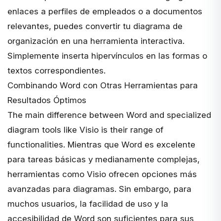
enlaces a perfiles de empleados o a documentos
relevantes, puedes convertir tu diagrama de
organización en una herramienta interactiva.
Simplemente inserta hipervínculos en las formas o
textos correspondientes.
Combinando Word con Otras Herramientas para
Resultados Óptimos
The main difference between Word and specialized
diagram tools like Visio is their range of
functionalities. Mientras que Word es excelente
para tareas básicas y medianamente complejas,
herramientas como
Visio
ofrecen opciones más
avanzadas para diagramas. Sin embargo, para
muchos usuarios, la facilidad de uso y la
accesibilidad de Word son suficientes para sus