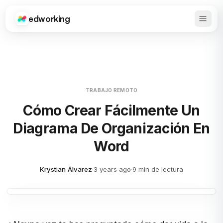
edworking
Abrir 
Edworking
TRABAJO REMOTO
Cómo Crear Fácilmente Un
Diagrama De Organización En
Word
Krystian Álvarez
·
3 years ago
·
9 min de lectura