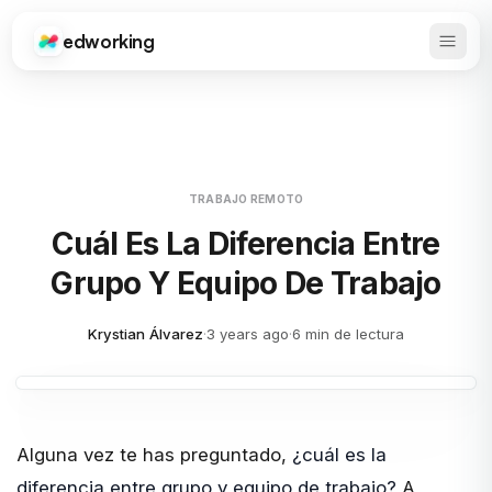
edworking
Abrir 
Edworking
TRABAJO REMOTO
Cuál Es La Diferencia Entre
Grupo Y Equipo De Trabajo
Krystian Álvarez
·
3 years ago
·
6 min de lectura
Alguna vez te has preguntado,
¿cuál es la
diferencia entre grupo y equipo de trabajo?
A