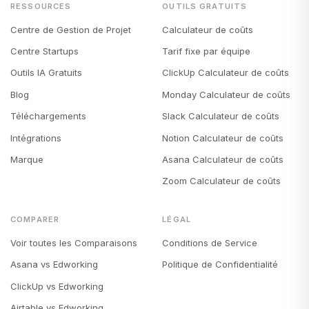
RESSOURCES
OUTILS GRATUITS
Centre de Gestion de Projet
Calculateur de coûts
Centre Startups
Tarif fixe par équipe
Outils IA Gratuits
ClickUp Calculateur de coûts
Blog
Monday Calculateur de coûts
Téléchargements
Slack Calculateur de coûts
Intégrations
Notion Calculateur de coûts
Marque
Asana Calculateur de coûts
Zoom Calculateur de coûts
COMPARER
LÉGAL
Voir toutes les Comparaisons
Conditions de Service
Asana vs Edworking
Politique de Confidentialité
ClickUp vs Edworking
Airtable vs Edworking