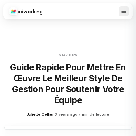
edworking
Ouvrir
Edworking
STARTUPS
Guide Rapide Pour Mettre En
Œuvre Le Meilleur Style De
Gestion Pour Soutenir Votre
Équipe
Juliette Cellier
·
3 years ago
·
7 min de lecture