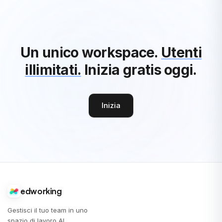
Un unico workspace.
Utenti
illimitati.
Inizia gratis oggi.
Inizia
edworking
Gestisci il tuo team in uno
spazio di lavoro AI.