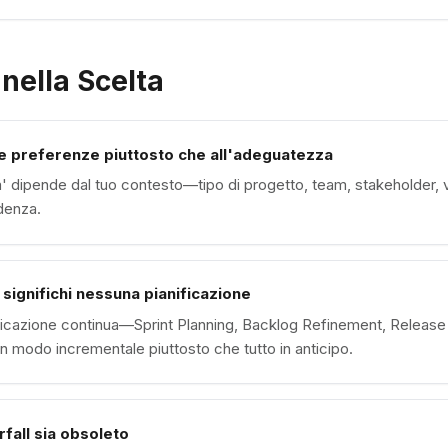
nella Scelta
le preferenze piuttosto che all'adeguatezza
' dipende dal tuo contesto—tipo di progetto, team, stakeholder, 
denza.
ignifichi nessuna pianificazione
ificazione continua—Sprint Planning, Backlog Refinement, Release
 modo incrementale piuttosto che tutto in anticipo.
all sia obsoleto