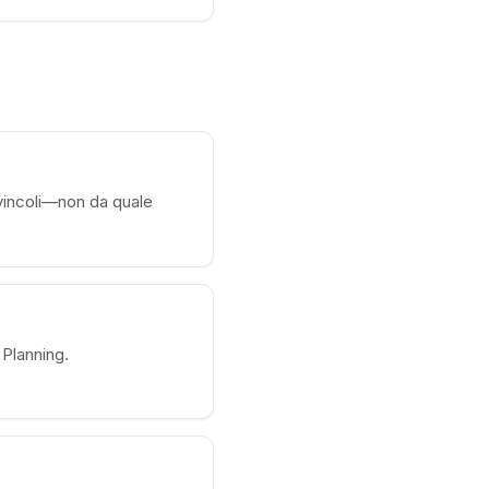
vincoli—non da quale
 Planning.