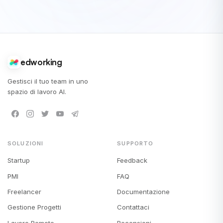
edworking
Gestisci il tuo team in uno
spazio di lavoro AI.
SOLUZIONI
SUPPORTO
Startup
Feedback
PMI
FAQ
Freelancer
Documentazione
Gestione Progetti
Contattaci
Lavoro Remoto
Recensioni