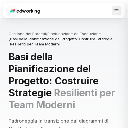
edworking
Apri 
Edworking
Gestione dei Progetti
/
Pianificazione ed Esecuzione
Basi della Pianificazione del Progetto: Costruire Strategie
/
Resilienti per Team Moderni
Basi della
Pianificazione del
Progetto: Costruire
Strategie
Resilienti per
Team Moderni
Padroneggia la transizione dai diagrammi di