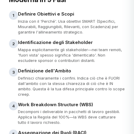
Definire Obiettivi e Scopi
1
Inizia con il 'Perché'. Usa obiettivi SMART (Specifici,
Misurabili, Raggiungibili, Rilevanti, con Scadenza) per
garantire l'allineamento strategico.
Identificazione degli Stakeholder
2
Mappa esplicitamente gli stakeholder—nei team remoti,
'fuori vista' spesso significa 'dimenticato'. Non
escludere sponsor o contributori distanti.
Definizione dell'Ambito
3
Definisci chiaramente i confini. Indica ciò che è FUORI
dall'ambito con la stessa chiarezza di ciò che è IN
ambito. Questa è la tua difesa principale contro lo scope
creep.
Work Breakdown Structure (WBS)
4
Decomponi i deliverable in pacchetti di lavoro gestibili.
Applica la Regola del 100%—la WBS deve catturare
tutto il lavoro richiesto.
Assegnazione dei Ruoli (RACI)