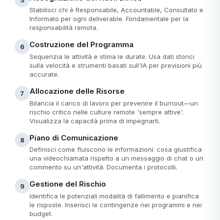
5
Stabilisci chi è Responsabile, Accountable, Consultato e
Informato per ogni deliverable. Fondamentale per la
responsabilità remota.
Costruzione del Programma
6
Sequenzia le attività e stima le durate. Usa dati storici
sulla velocità e strumenti basati sull'IA per previsioni più
accurate.
Allocazione delle Risorse
7
Bilancia il carico di lavoro per prevenire il burnout—un
rischio critico nelle culture remote 'sempre attive'.
Visualizza la capacità prima di impegnarti.
Piano di Comunicazione
8
Definisci come fluiscono le informazioni: cosa giustifica
una videochiamata rispetto a un messaggio di chat o un
commento su un'attività. Documenta i protocolli.
Gestione del Rischio
9
Identifica le potenziali modalità di fallimento e pianifica
le risposte. Inserisci le contingenze nei programmi e nei
budget.