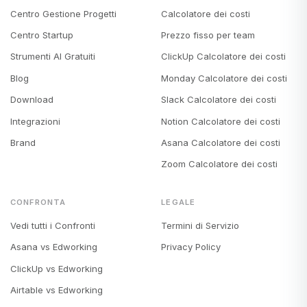
Centro Gestione Progetti
Calcolatore dei costi
Centro Startup
Prezzo fisso per team
Strumenti AI Gratuiti
ClickUp Calcolatore dei costi
Blog
Monday Calcolatore dei costi
Download
Slack Calcolatore dei costi
Integrazioni
Notion Calcolatore dei costi
Brand
Asana Calcolatore dei costi
Zoom Calcolatore dei costi
CONFRONTA
LEGALE
Vedi tutti i Confronti
Termini di Servizio
Asana vs Edworking
Privacy Policy
ClickUp vs Edworking
Airtable vs Edworking