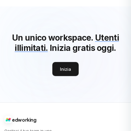
Un unico workspace.
Utenti
illimitati.
Inizia gratis oggi.
Inizia
edworking
Gestisci il tuo team in uno