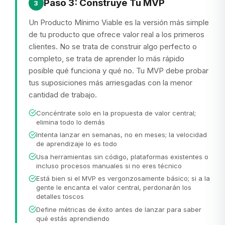
Paso 3: Construye Tu MVP
3
Un Producto Mínimo Viable es la versión más simple
de tu producto que ofrece valor real a los primeros
clientes. No se trata de construir algo perfecto o
completo, se trata de aprender lo más rápido
posible qué funciona y qué no. Tu MVP debe probar
tus suposiciones más arriesgadas con la menor
cantidad de trabajo.
Concéntrate solo en la propuesta de valor central;
elimina todo lo demás
Intenta lanzar en semanas, no en meses; la velocidad
de aprendizaje lo es todo
Usa herramientas sin código, plataformas existentes o
incluso procesos manuales si no eres técnico
Está bien si el MVP es vergonzosamente básico; si a la
gente le encanta el valor central, perdonarán los
detalles toscos
Define métricas de éxito antes de lanzar para saber
qué estás aprendiendo