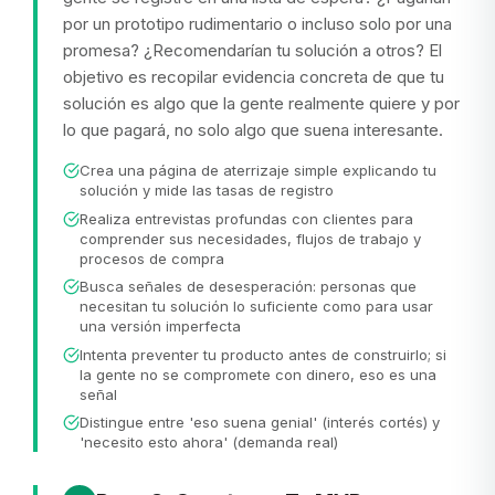
por un prototipo rudimentario o incluso solo por una
promesa? ¿Recomendarían tu solución a otros? El
objetivo es recopilar evidencia concreta de que tu
solución es algo que la gente realmente quiere y por
lo que pagará, no solo algo que suena interesante.
Crea una página de aterrizaje simple explicando tu
solución y mide las tasas de registro
Realiza entrevistas profundas con clientes para
comprender sus necesidades, flujos de trabajo y
procesos de compra
Busca señales de desesperación: personas que
necesitan tu solución lo suficiente como para usar
una versión imperfecta
Intenta preventer tu producto antes de construirlo; si
la gente no se compromete con dinero, eso es una
señal
Distingue entre 'eso suena genial' (interés cortés) y
'necesito esto ahora' (demanda real)