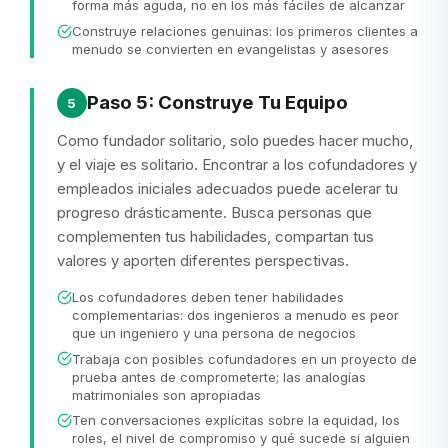
forma más aguda, no en los más fáciles de alcanzar
Construye relaciones genuinas: los primeros clientes a
menudo se convierten en evangelistas y asesores
Paso 5: Construye Tu Equipo
5
Como fundador solitario, solo puedes hacer mucho,
y el viaje es solitario. Encontrar a los cofundadores y
empleados iniciales adecuados puede acelerar tu
progreso drásticamente. Busca personas que
complementen tus habilidades, compartan tus
valores y aporten diferentes perspectivas.
Los cofundadores deben tener habilidades
complementarias: dos ingenieros a menudo es peor
que un ingeniero y una persona de negocios
Trabaja con posibles cofundadores en un proyecto de
prueba antes de comprometerte; las analogías
matrimoniales son apropiadas
Ten conversaciones explícitas sobre la equidad, los
roles, el nivel de compromiso y qué sucede si alguien