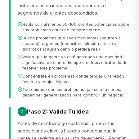
ineficiencias en industrias que conoces o
segmentos de clientes desatendidos.
Habla con al menos 50-100 clientes potenciales sobre
sus problemas antes de comprometerte
Busca problemas que sean frecuentes (ocurren a
menudo), urgentes (necesitan solución ahora) y
dolorosos (causan daño o pérdida real)
Valida que la gente ya está gastando una cantidad
significativa de dinero, tiempo o esfuerzo tratando de
resolver este problema
Concéntrate en problemas donde tengas una visión
única o ventajas injustas
Ten cuidado con los problemas que solo tú tienes;
deben ser generalizados para construir un negocio
Paso 2: Valida Tu Idea
2
Antes de construir algo sustancial, prueba tus
suposiciones clave. ¿Puedes conseguir que la
gente se registre en una lista de espera? ¿Pagarían