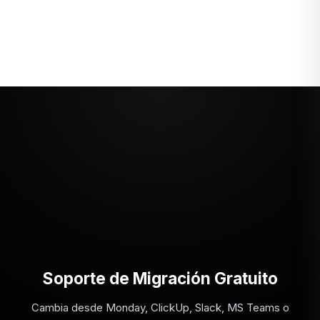
Videollamadas integradas
Realiza videollamadas sin problemas dentro de los
chats o en salas de reuniones dedicadas.
Soporte de Migración Gratuito
Cambia desde Monday, ClickUp, Slack, MS Teams o