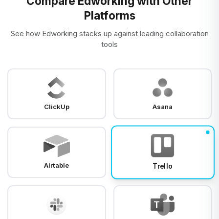
Compare Edworking with Other
Platforms
See how Edworking stacks up against leading collaboration
tools
ClickUp
Asana
Airtable
Trello