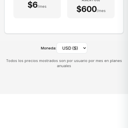
ASIENTOS
)
$
6
/
mes
$
600
/
mes
Moneda
:
Todos los precios mostrados son por usuario por mes en planes
anuales