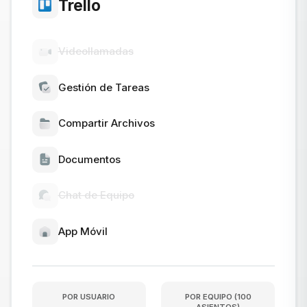
Trello
Videollamadas
Gestión de Tareas
Compartir Archivos
Documentos
Chat de Equipo
App Móvil
POR USUARIO
POR EQUIPO
(
100