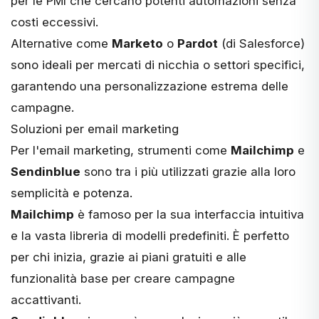
per le PMI che cercano potenti automazioni senza
costi eccessivi.
Alternative come
Marketo
o
Pardot
(di Salesforce)
sono ideali per mercati di nicchia o settori specifici,
garantendo una personalizzazione estrema delle
campagne.
Soluzioni per email marketing
Per l'email marketing, strumenti come
Mailchimp
e
Sendinblue
sono tra i più utilizzati grazie alla loro
semplicità e potenza.
Mailchimp
è famoso per la sua interfaccia intuitiva
e la vasta libreria di modelli predefiniti. È perfetto
per chi inizia, grazie ai piani gratuiti e alle
funzionalità base per creare campagne
accattivanti.