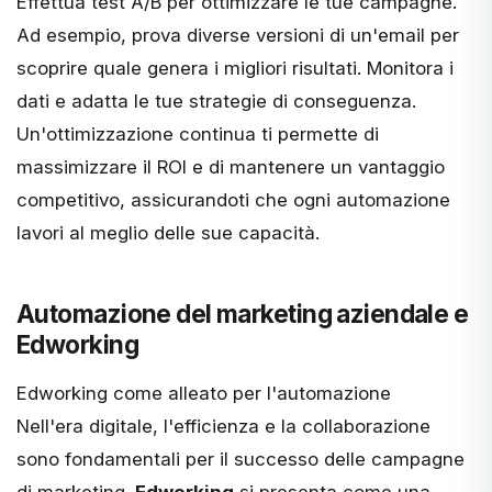
Effettua test A/B per ottimizzare le tue campagne.
Ad esempio, prova diverse versioni di un'email per
scoprire quale genera i migliori risultati. Monitora i
dati e adatta le tue strategie di conseguenza.
Un'ottimizzazione continua ti permette di
massimizzare il ROI e di mantenere un vantaggio
competitivo, assicurandoti che ogni automazione
lavori al meglio delle sue capacità.
Automazione del marketing aziendale e
Edworking
Edworking come alleato per l'automazione
Nell'era digitale, l'efficienza e la collaborazione
sono fondamentali per il successo delle campagne
di marketing.
Edworking
si presenta come una