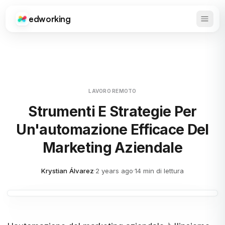
edworking
Apri 
Edworking
LAVORO REMOTO
Strumenti E Strategie Per
Un'automazione Efficace Del
Marketing Aziendale
Krystian Álvarez
·
2 years ago
·
14 min di lettura