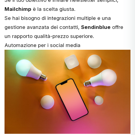
Se il tuo obiettivo è inviare newsletter semplici,
Mailchimp
è la scelta giusta.
Se hai bisogno di integrazioni multiple e una
gestione avanzata dei contatti,
Sendinblue
offre
un rapporto qualità-prezzo superiore.
Automazione per i social media