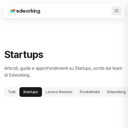
edworking
Apri 
Edworking
Startups
Articoli, guide e approfondimenti su Startups, scritti dal team
di Edworking.
Tutti
Startups
Lavoro Remoto
Produttività
Edworking