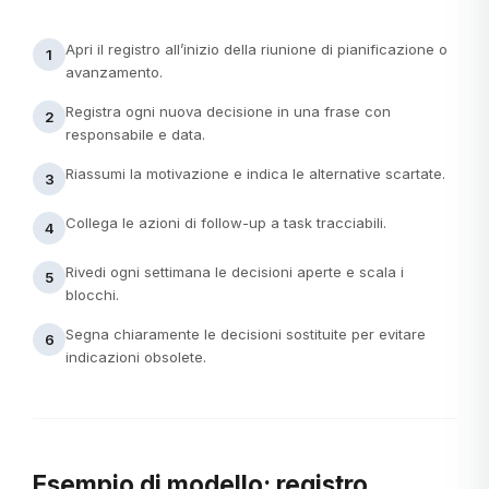
Apri il registro all’inizio della riunione di pianificazione o
1
avanzamento.
Registra ogni nuova decisione in una frase con
2
responsabile e data.
Riassumi la motivazione e indica le alternative scartate.
3
Collega le azioni di follow-up a task tracciabili.
4
Rivedi ogni settimana le decisioni aperte e scala i
5
blocchi.
Segna chiaramente le decisioni sostituite per evitare
6
indicazioni obsolete.
Esempio di modello: registro