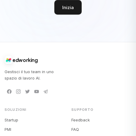
Inizia
edworking
Gestisci il tuo team in uno
spazio di lavoro AI.
SOLUZIONI
SUPPORTO
Startup
Feedback
PMI
FAQ