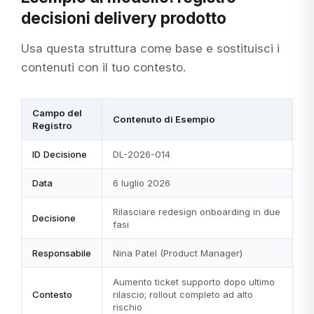
decisioni delivery prodotto
Usa questa struttura come base e sostituisci i
contenuti con il tuo contesto.
Campo del
Contenuto di Esempio
Registro
ID Decisione
DL-2026-014
Data
6 luglio 2026
Rilasciare redesign onboarding in due
Decisione
fasi
Responsabile
Nina Patel (Product Manager)
Aumento ticket supporto dopo ultimo
Contesto
rilascio; rollout completo ad alto
rischio