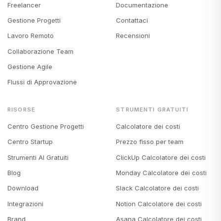
Freelancer
Documentazione
Gestione Progetti
Contattaci
Lavoro Remoto
Recensioni
Collaborazione Team
Gestione Agile
Flussi di Approvazione
RISORSE
STRUMENTI GRATUITI
Centro Gestione Progetti
Calcolatore dei costi
Centro Startup
Prezzo fisso per team
Strumenti AI Gratuiti
ClickUp Calcolatore dei costi
Blog
Monday Calcolatore dei costi
Download
Slack Calcolatore dei costi
Integrazioni
Notion Calcolatore dei costi
Brand
Asana Calcolatore dei costi