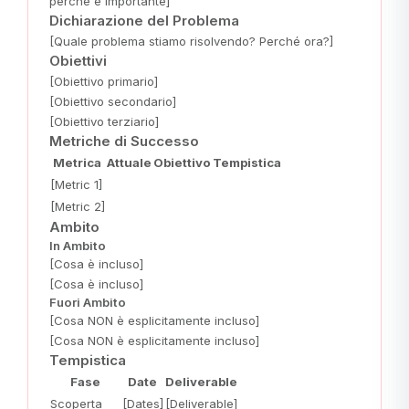
perché è importante]
Dichiarazione del Problema
[Quale problema stiamo risolvendo? Perché ora?]
Obiettivi
[Obiettivo primario]
[Obiettivo secondario]
[Obiettivo terziario]
Metriche di Successo
Metrica
Attuale
Obiettivo
Tempistica
[Metric 1]
[Metric 2]
Ambito
In Ambito
[Cosa è incluso]
[Cosa è incluso]
Fuori Ambito
[Cosa NON è esplicitamente incluso]
[Cosa NON è esplicitamente incluso]
Tempistica
Fase
Date
Deliverable
Scoperta
[Dates]
[Deliverable]