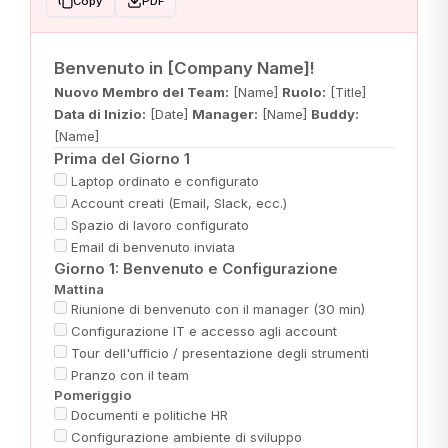
Copy
PDF
Benvenuto in [Company Name]!
Nuovo Membro del Team:
[Name]
Ruolo:
[Title]
Data di Inizio:
[Date]
Manager:
[Name]
Buddy:
[Name]
Prima del Giorno 1
Laptop ordinato e configurato
Account creati (Email, Slack, ecc.)
Spazio di lavoro configurato
Email di benvenuto inviata
Giorno 1: Benvenuto e Configurazione
Mattina
Riunione di benvenuto con il manager (30 min)
Configurazione IT e accesso agli account
Tour dell'ufficio / presentazione degli strumenti
Pranzo con il team
Pomeriggio
Documenti e politiche HR
Configurazione ambiente di sviluppo