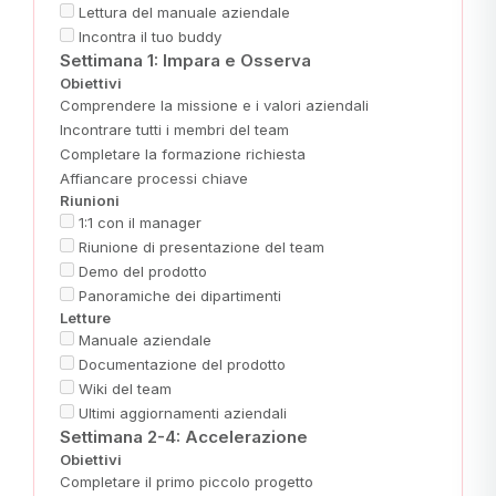
Lettura del manuale aziendale
Incontra il tuo buddy
Settimana 1: Impara e Osserva
Obiettivi
Comprendere la missione e i valori aziendali
Incontrare tutti i membri del team
Completare la formazione richiesta
Affiancare processi chiave
Riunioni
1:1 con il manager
Riunione di presentazione del team
Demo del prodotto
Panoramiche dei dipartimenti
Letture
Manuale aziendale
Documentazione del prodotto
Wiki del team
Ultimi aggiornamenti aziendali
Settimana 2-4: Accelerazione
Obiettivi
Completare il primo piccolo progetto