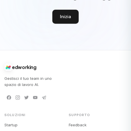
Inizia
edworking
Gestisci il tuo team in uno
spazio di lavoro AI.
SOLUZIONI
SUPPORTO
Startup
Feedback