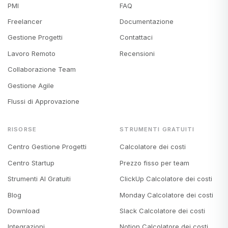
PMI
FAQ
Freelancer
Documentazione
Gestione Progetti
Contattaci
Lavoro Remoto
Recensioni
Collaborazione Team
Gestione Agile
Flussi di Approvazione
RISORSE
STRUMENTI GRATUITI
Centro Gestione Progetti
Calcolatore dei costi
Centro Startup
Prezzo fisso per team
Strumenti AI Gratuiti
ClickUp Calcolatore dei costi
Blog
Monday Calcolatore dei costi
Download
Slack Calcolatore dei costi
Integrazioni
Notion Calcolatore dei costi