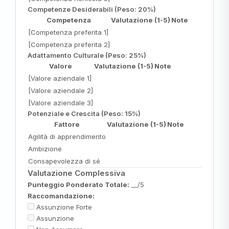
Competenze Desiderabili (Peso: 20%)
Competenza
Valutazione (1-5)
Note
[Competenza preferita 1]
[Competenza preferita 2]
Adattamento Culturale (Peso: 25%)
Valore
Valutazione (1-5)
Note
[Valore aziendale 1]
[Valore aziendale 2]
[Valore aziendale 3]
Potenziale e Crescita (Peso: 15%)
Fattore
Valutazione (1-5)
Note
Agilità di apprendimento
Ambizione
Consapevolezza di sé
Valutazione Complessiva
Punteggio Ponderato Totale:
__/5
Raccomandazione:
Assunzione Forte
Assunzione