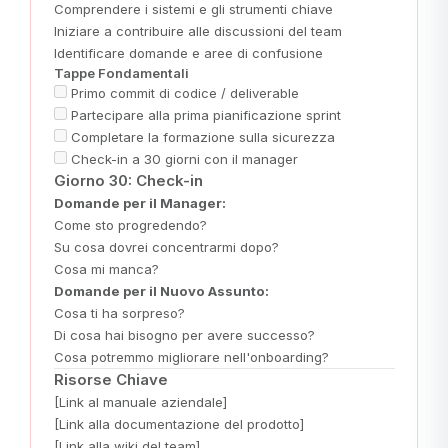
Comprendere i sistemi e gli strumenti chiave
Iniziare a contribuire alle discussioni del team
Identificare domande e aree di confusione
Tappe Fondamentali
Primo commit di codice / deliverable
Partecipare alla prima pianificazione sprint
Completare la formazione sulla sicurezza
Check-in a 30 giorni con il manager
Giorno 30: Check-in
Domande per il Manager:
Come sto progredendo?
Su cosa dovrei concentrarmi dopo?
Cosa mi manca?
Domande per il Nuovo Assunto:
Cosa ti ha sorpreso?
Di cosa hai bisogno per avere successo?
Cosa potremmo migliorare nell'onboarding?
Risorse Chiave
[Link al manuale aziendale]
[Link alla documentazione del prodotto]
[Link alla wiki del team]