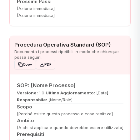
Prossimi Passi
[Azione immediata]
[Azione immediata]
Procedura Operativa Standard (SOP)
Documenta i processi ripetibili in modo che chiunque
possa seguirli.
Copy
PDF
SOP: [Nome Processo]
Versione:
1.0
Ultimo Aggiornamento:
[Date]
Responsabile:
[Name/Role]
Scopo
[Perché esiste questo processo e cosa realizza]
Ambito
[A chi si applica e quando dovrebbe essere utilizzato]
Prerequisiti