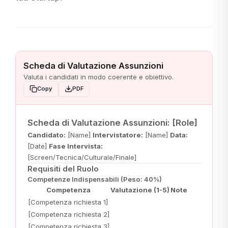
Scheda di Valutazione Assunzioni
Valuta i candidati in modo coerente e obiettivo.
Copy
PDF
Scheda di Valutazione Assunzioni: [Role]
Candidato:
[Name]
Intervistatore:
[Name]
Data:
[Date]
Fase Intervista:
[Screen/Tecnica/Culturale/Finale]
Requisiti del Ruolo
Competenze Indispensabili (Peso: 40%)
Competenza
Valutazione (1-5)
Note
[Competenza richiesta 1]
[Competenza richiesta 2]
[Competenza richiesta 3]