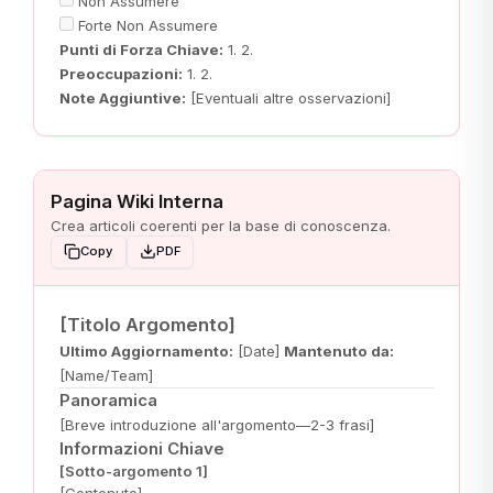
Non Assumere
Forte Non Assumere
Punti di Forza Chiave:
1. 2.
Preoccupazioni:
1. 2.
Note Aggiuntive:
[Eventuali altre osservazioni]
Pagina Wiki Interna
Crea articoli coerenti per la base di conoscenza.
Copy
PDF
[Titolo Argomento]
Ultimo Aggiornamento:
[Date]
Mantenuto da:
[Name/Team]
Panoramica
[Breve introduzione all'argomento—2-3 frasi]
Informazioni Chiave
[Sotto-argomento 1]