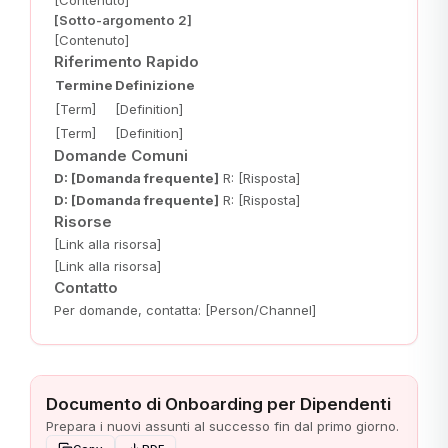
[Contenuto]
[Sotto-argomento 2]
[Contenuto]
Riferimento Rapido
Termine
Definizione
[Term]
[Definition]
[Term]
[Definition]
Domande Comuni
D: [Domanda frequente]
R: [Risposta]
D: [Domanda frequente]
R: [Risposta]
Risorse
[Link alla risorsa]
[Link alla risorsa]
Contatto
Per domande, contatta: [Person/Channel]
Documento di Onboarding per Dipendenti
Prepara i nuovi assunti al successo fin dal primo giorno.