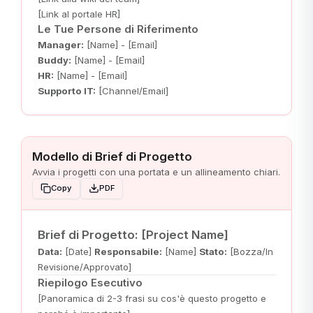
[Link al portale HR]
Le Tue Persone di Riferimento
Manager:
[Name] - [Email]
Buddy:
[Name] - [Email]
HR:
[Name] - [Email]
Supporto IT:
[Channel/Email]
Modello di Brief di Progetto
Avvia i progetti con una portata e un allineamento chiari.
Copy
PDF
Brief di Progetto: [Project Name]
Data:
[Date]
Responsabile:
[Name]
Stato:
[Bozza/In
Revisione/Approvato]
Riepilogo Esecutivo
[Panoramica di 2-3 frasi su cos'è questo progetto e