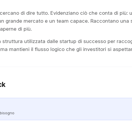
 cercano di dire tutto. Evidenziano ciò che conta di più:
un grande mercato e un team capace. Raccontano una st
saperne di più.
truttura utilizzata dalle startup di successo per raccogl
 ma mantieni il flusso logico che gli investitori si aspetta
ck
i bisogno