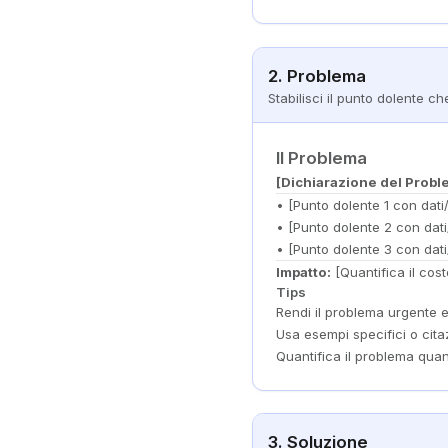
2. Problema
Stabilisci il punto dolente ch
Il Problema
[Dichiarazione del Probl
• [Punto dolente 1 con dati
• [Punto dolente 2 con dat
• [Punto dolente 3 con dat
Impatto:
[Quantifica il cos
Tips
Rendi il problema urgente e
Usa esempi specifici o citazi
Quantifica il problema quan
3. Soluzione