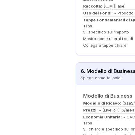
Raccolta:
$__M [Fase]
Uso dei Fondi:
• Prodotto:
Tappe Fondamentali di Q
Tips
Sii specifico sull'importo
Mostra come userai i soldi
Collega a tappe chiare
6. Modello di Busines
Spiega come fai soldi
Modello di Business
Modello di Ricavo:
[SaaS/
Prezzi:
• [Livello 1]: $
/mese
Economia Unitaria:
• CAC:
Tips
Sii chiaro e specifico sui p