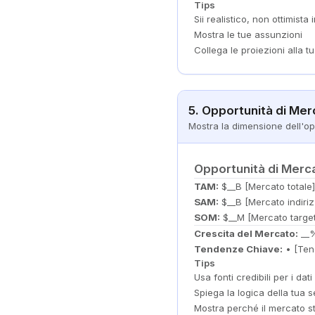
Tips
Sii realistico, non ottimist
Mostra le tue assunzioni
Collega le proiezioni alla t
5. Opportunità di Mer
Mostra la dimensione dell'op
Opportunità di Merc
TAM:
$__B [Mercato totale]
SAM:
$__B [Mercato indiriz
SOM:
$__M [Mercato target
Crescita del Mercato:
__
Tendenze Chiave:
• [Tend
Tips
Usa fonti credibili per i dat
Spiega la logica della tua
Mostra perché il mercato 