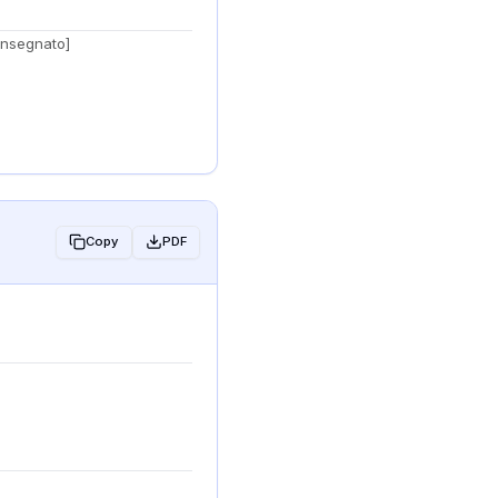
nsegnato]
Copy
PDF