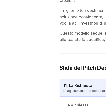
credibile.
I migliori pitch deck non
soluzione convincente, 
voglia agli investitori di 
Questo modello segue la s
alla tua storia specifica,
Slide del Pitch De
11. La Richiesta
Dì agli investitori di cosa ha
La Richiesta