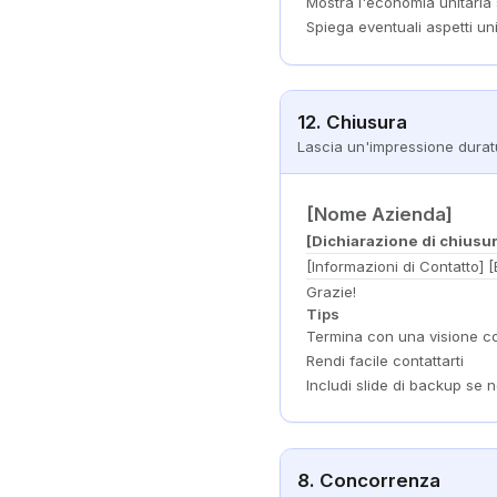
Mostra l'economia unitaria 
Spiega eventuali aspetti un
12. Chiusura
Lascia un'impressione durat
[Nome Azienda]
[Dichiarazione di chiusu
[Informazioni di Contatto] [
Grazie!
Tips
Termina con una visione c
Rendi facile contattarti
Includi slide di backup se 
8. Concorrenza