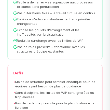
Facile à démarrer – se superpose aux processus
existants sans perturbation
Pas d'itérations fixes – le travail circule en continu
Flexible – s'adapte instantanément aux priorités
changeantes
Expose les goulots d'étranglement et les
inefficacités par la visualisation
Réduit la surcharge avec les limites de WIP
Pas de rôles prescrits – fonctionne avec les
structures d'équipe existantes
Défis
•
Moins de structure peut sembler chaotique pour les
équipes ayant besoin de plus de guidance
•
Sans discipline, les limites de WIP sont ignorées ou
trop élevées
•
Pas de cadence prescrite pour la planification et la
livraison