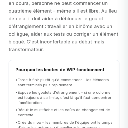
en cours, personne ne peut commencer un
quatrième élément – même s'il est libre. Au lieu
de cela, il doit aider à débloquer le goulot
d'étranglement : travailler en binôme avec un
collègue, aider aux tests ou corriger un élément
bloqué. C'est inconfortable au début mais
transformateur.
Pourquoi les limites de WIP fonctionnent
•
Force à finir plutôt qu'à commencer – les éléments
sont terminés plus rapidement
•
Expose les goulots d'étranglement – si une colonne
est toujours à sa limite, c'est là qu'il faut concentrer
l'amélioration
•
Réduit le multitâche et les coûts de changement de
contexte
•
Crée du mou – les membres de l'équipe ont le temps
d'aider les autres ou d'améliorer le processus