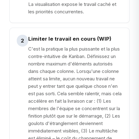
La visualisation expose le travail caché et
les priorités concurrentes.
Limiter le travail en cours (WIP)
2
C'est la pratique la plus puissante et la plus
contre-intuitive de Kanban. Définissez un
nombre maximum d'éléments autorisés
dans chaque colonne. Lorsqu'une colonne
atteint sa limite, aucun nouveau travail ne
peut y entrer tant que quelque chose n'en
est pas sorti. Cela semble ralentir, mais cela
accélère en fait la livraison car : (1) Les
membres de l'équipe se concentrent sur la
finition plutôt que sur le démarrage, (2) Les
goulots d'étranglement deviennent
immédiatement visibles, (3) Le multitâche
est éliminé – le coût du changement de