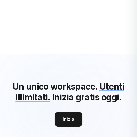
Blog
Scopri di più
Un unico workspace.
Utenti
illimitati.
Inizia gratis oggi.
Inizia