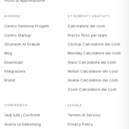
Flussi di Approvazione
RISORSE
STRUMENTI GRATUITI
Centro Gestione Progetti
Calcolatore dei costi
Centro Startup
Prezzo fisso per team
Strumenti AI Gratuiti
ClickUp Calcolatore dei costi
Blog
Monday Calcolatore dei costi
Download
Slack Calcolatore dei costi
Integrazioni
Notion Calcolatore dei costi
Brand
Asana Calcolatore dei costi
Zoom Calcolatore dei costi
CONFRONTA
LEGALE
Vedi tutti i Confronti
Termini di Servizio
Asana vs Edworking
Privacy Policy