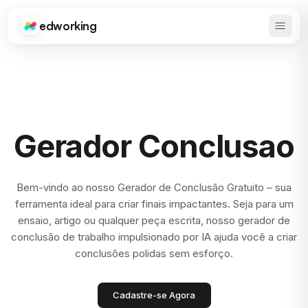
edworking
Abrir 
Edworking
Gerador Conclusao
Bem-vindo ao nosso Gerador de Conclusão Gratuito – sua
ferramenta ideal para criar finais impactantes. Seja para um
ensaio, artigo ou qualquer peça escrita, nosso gerador de
conclusão de trabalho impulsionado por IA ajuda você a criar
conclusões polidas sem esforço.
Cadastre-se Agora