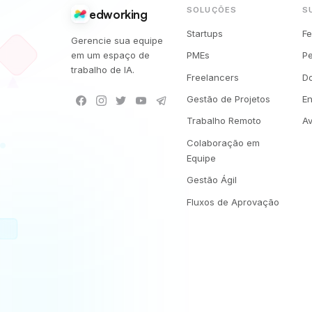
SOLUÇÕES
S
edworking
Startups
F
Gerencie sua equipe
em um espaço de
PMEs
P
trabalho de IA.
Freelancers
D
Gestão de Projetos
En
Trabalho Remoto
Av
Colaboração em
Equipe
Gestão Ágil
Fluxos de Aprovação