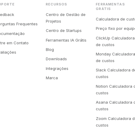
UPORTE
RECURSOS
FERRAMENTAS
GRÁTIS
eedback
Centro de Gestão de
Calculadora de cust
Projetos
erguntas Frequentes
Preço fixo por equip
Centro de Startups
ocumentação
ClickUp Calculadora
Ferramentas IA Grátis
tre em Contato
de custos
Blog
aliações
Monday Calculador
Downloads
de custos
Integrações
Slack Calculadora d
custos
Marca
Notion Calculadora 
custos
Asana Calculadora 
custos
Zoom Calculadora 
custos