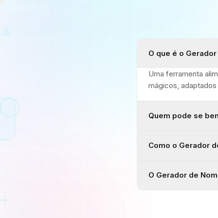
O que é o Gerado
Uma ferramenta alim
mágicos, adaptados 
Quem pode se ben
Como o Gerador d
O Gerador de Nome