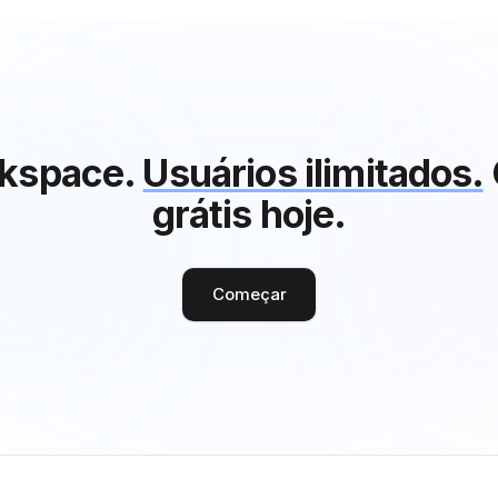
kspace.
Usuários ilimitados.
grátis hoje.
Começar