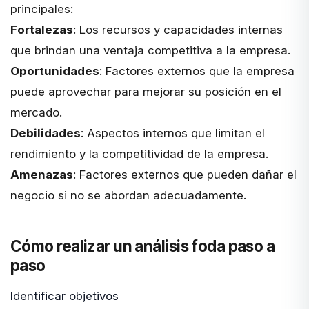
principales:
Fortalezas
: Los recursos y capacidades internas
que brindan una ventaja competitiva a la empresa.
Oportunidades
: Factores externos que la empresa
puede aprovechar para mejorar su posición en el
mercado.
Debilidades
: Aspectos internos que limitan el
rendimiento y la competitividad de la empresa.
Amenazas
: Factores externos que pueden dañar el
negocio si no se abordan adecuadamente.
Cómo realizar un análisis foda paso a
paso
Identificar objetivos