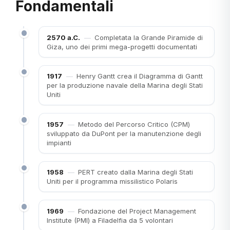
Fondamentali
2570 a.C.
—
Completata la Grande Piramide di
Giza, uno dei primi mega-progetti documentati
1917
—
Henry Gantt crea il Diagramma di Gantt
per la produzione navale della Marina degli Stati
Uniti
1957
—
Metodo del Percorso Critico (CPM)
sviluppato da DuPont per la manutenzione degli
impianti
1958
—
PERT creato dalla Marina degli Stati
Uniti per il programma missilistico Polaris
1969
—
Fondazione del Project Management
Institute (PMI) a Filadelfia da 5 volontari