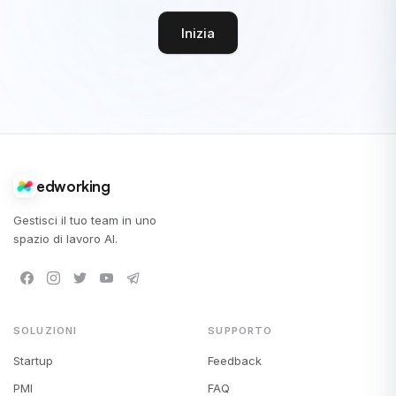
Inizia
edworking
Gestisci il tuo team in uno
spazio di lavoro AI.
SOLUZIONI
SUPPORTO
Startup
Feedback
PMI
FAQ