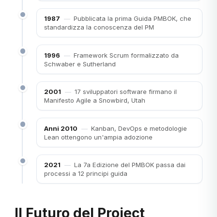
1987
—
Pubblicata la prima Guida PMBOK, che
standardizza la conoscenza del PM
1996
—
Framework Scrum formalizzato da
Schwaber e Sutherland
2001
—
17 sviluppatori software firmano il
Manifesto Agile a Snowbird, Utah
Anni 2010
—
Kanban, DevOps e metodologie
Lean ottengono un'ampia adozione
2021
—
La 7a Edizione del PMBOK passa dai
processi a 12 principi guida
Il Futuro del Project