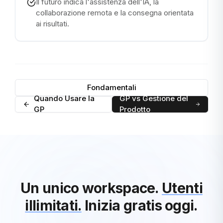
Il futuro indica l'assistenza dell'IA, la
collaborazione remota e la consegna orientata
ai risultati.
Fondamentali
Quando Usare la
GP vs Gestione del
GP
Prodotto
Un unico workspace.
Utenti
illimitati.
Inizia gratis oggi.