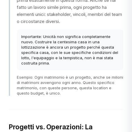
prima esattamente in questa forma. Anche se hai
fatto un lavoro simile prima, ogni progetto ha
elementi unici: stakeholder, vincoli, membri del team
o circostanze diversi.
Importante: Unicità non significa completamente
nuovo. Costruire la centesima casa in una
lottizzazione è ancora un progetto perché questa
specifica casa, con le sue specifiche condizioni del
lotto, l'equipaggio e la tempistica, non è mai stata
costruita prima.
Esempio: Ogni matrimonio è un progetto, anche se milioni
di matrimoni avvengono ogni anno. Questo specifico
matrimonio, con queste persone, questa location e
questo budget, è unico.
Progetti vs. Operazioni: La