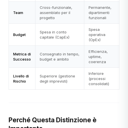
Cross-funzionale,
Permanente,
Team
assemblato per il
dipartimenti
progetto
funzionali
Spesa
Spesa in conto
Budget
operativa
capitale (CapEx)
(OpEx)
Efficienza,
Metrica di
Consegnato in tempo,
uptime,
Successo
budget e ambito
coerenza
Inferiore
Livello di
Superiore (gestione
(processi
Rischio
degli imprevisti)
consolidati)
Perché Questa Distinzione è