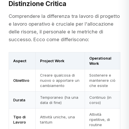
Distinzione Critica
Comprendere la differenza tra lavoro di progetto
e lavoro operativo è cruciale per l'allocazione
delle risorse, il personale e le metriche di
successo. Ecco come differiscono:
Operational
Aspect
Project Work
Work
Creare qualcosa di
Sostenere e
Obiettivo
nuovo o apportare un
mantenere ciò
cambiamento
che esiste
Temporaneo (ha una
Continuo (in
Durata
data di fine)
corso)
Attività
Tipo di
Attività uniche, una
ripetitive, di
Lavoro
tantum
routine