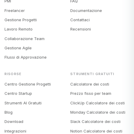
PMI
FAQ
Freelancer
Documentazione
Gestione Progetti
Contattaci
Lavoro Remoto
Recensioni
Collaborazione Team
Gestione Agile
Flussi di Approvazione
RISORSE
STRUMENTI GRATUITI
Centro Gestione Progetti
Calcolatore dei costi
Centro Startup
Prezzo fisso per team
Strumenti AI Gratuiti
ClickUp Calcolatore dei costi
Blog
Monday Calcolatore dei costi
Download
Slack Calcolatore dei costi
Integrazioni
Notion Calcolatore dei costi