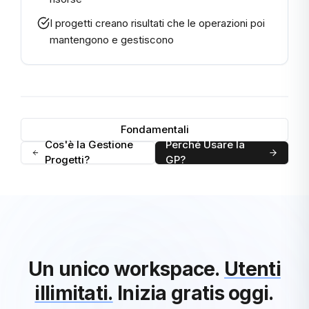
I progetti creano risultati che le operazioni poi
mantengono e gestiscono
Fondamentali
Cos'è la Gestione
Perché Usare la
Progetti?
GP?
Un unico workspace.
Utenti
illimitati.
Inizia gratis oggi.