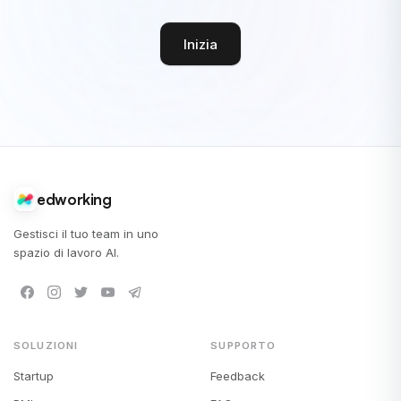
Inizia
edworking
Gestisci il tuo team in uno
spazio di lavoro AI.
SOLUZIONI
SUPPORTO
Startup
Feedback