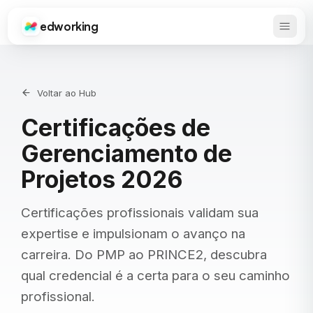
edworking
Abrir 
Edworking
Voltar ao Hub
Certificações de
Gerenciamento de
Projetos 2026
Certificações profissionais validam sua
expertise e impulsionam o avanço na
carreira. Do PMP ao PRINCE2, descubra
qual credencial é a certa para o seu caminho
profissional.