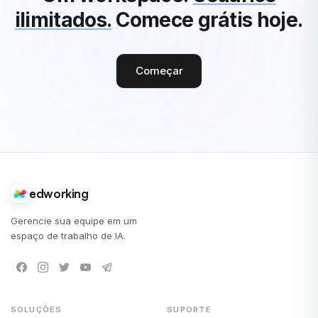
ilimitados.
Comece grátis hoje.
Começar
edworking
Gerencie sua equipe em um
espaço de trabalho de IA.
SOLUÇÕES
SUPORTE