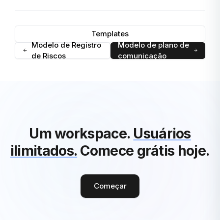
Templates
Modelo de Registro
Modelo de plano de
de Riscos
comunicação
Um workspace.
Usuários
ilimitados.
Comece grátis hoje.
Começar