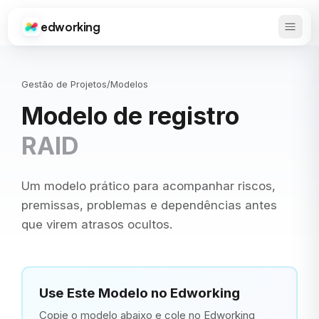
edworking
Abrir 
Edworking
Gestão de Projetos
/
Modelos
Modelo de registro
RAID
Um modelo prático para acompanhar riscos,
premissas, problemas e dependências antes
que virem atrasos ocultos.
Use Este Modelo no Edworking
Copie o modelo abaixo e cole no Edworking