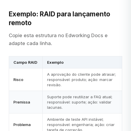
Exemplo: RAID para lançamento
remoto
Copie esta estrutura no Edworking Docs e
adapte cada linha.
Campo RAID
Exemplo
A aprovação do cliente pode atrasar;
Risco
responsável: produto; ação: marcar
revisão.
Suporte pode reutilizar a FAQ atual;
Premissa
responsável: suporte; ação: validar
lacunas.
Ambiente de teste API instável;
Problema
responsável: engenharia; ação: criar
tarefa de correção.