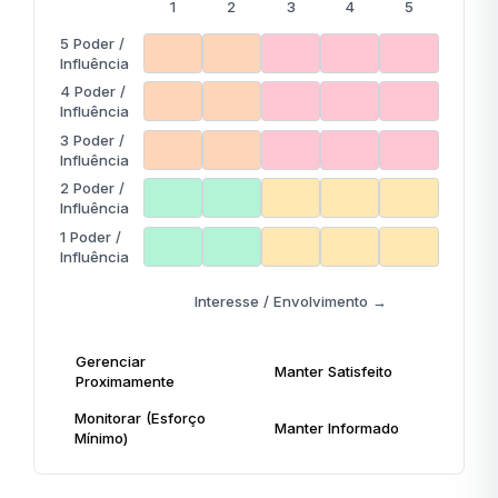
1
2
3
4
5
5
Poder /
Influência
4
Poder /
Influência
3
Poder /
Influência
2
Poder /
Influência
1
Poder /
Influência
Interesse / Envolvimento
→
Gerenciar
Manter Satisfeito
Proximamente
Monitorar (Esforço
Manter Informado
Mínimo)