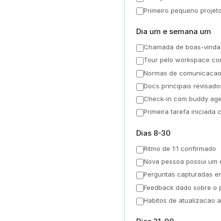
Primeiro pequeno projeto
Dia um e semana um
Chamada de boas-vindas
Tour pelo workspace co
Normas de comunicacao
Docs principais revisado
Check-in com buddy ag
Primeira tarefa iniciada 
Dias 8-30
Ritmo de 1:1 confirmado
Nova pessoa possui um en
Perguntas capturadas e
Feedback dado sobre o p
Habitos de atualizacao 