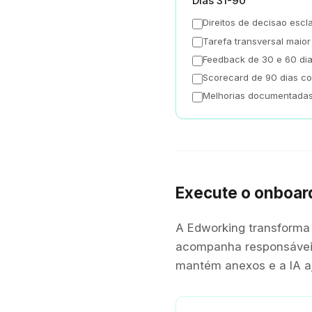
Dias 31-90
Direitos de decisao escl
Tarefa transversal maior 
Feedback de 30 e 60 dia
Scorecard de 90 dias co
Melhorias documentadas
Execute o onboar
A Edworking transforma 
acompanha responsáveis,
mantém anexos e a IA aj