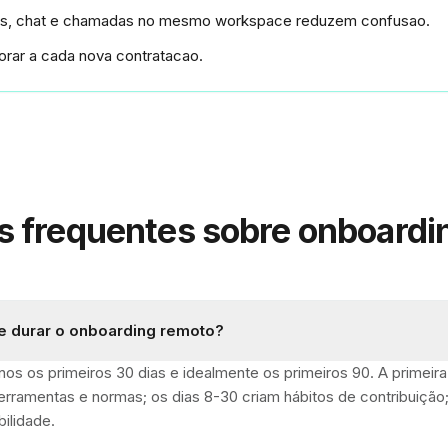
vos, chat e chamadas no mesmo workspace reduzem confusao.
orar a cada nova contratacao.
s frequentes sobre onboardi
 durar o onboarding remoto?
os os primeiros 30 dias e idealmente os primeiros 90. A primei
rramentas e normas; os dias 8-30 criam hábitos de contribuição;
ilidade.