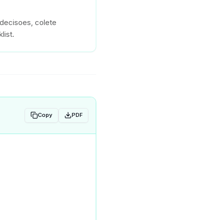
decisoes, colete
list.
Copy
PDF