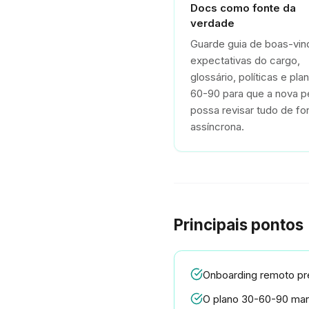
Docs como fonte da
verdade
Guarde guia de boas-vin
expectativas do cargo,
glossário, políticas e pla
60-90 para que a nova 
possa revisar tudo de fo
assíncrona.
Principais pontos
Onboarding remoto pr
O plano 30-60-90 mant