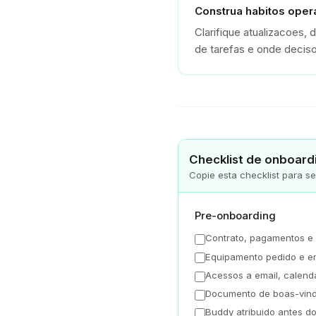
Construa habitos oper
Clarifique atualizacoes,
de tarefas e onde deciso
Checklist de onboard
Copie esta checklist para s
Pre-onboarding
Contrato, pagamentos e p
Equipamento pedido e e
Acessos a email, calenda
Documento de boas-vind
Buddy atribuido antes d