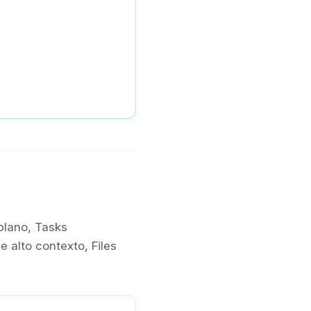
plano, Tasks
alto contexto, Files