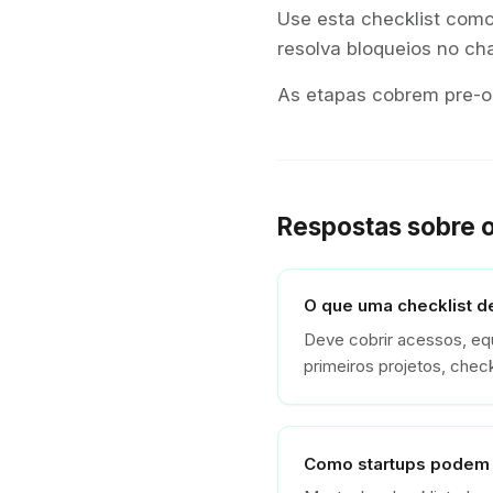
Use esta checklist como
resolva bloqueios no c
As etapas cobrem pre-on
Respostas sobre 
O que uma checklist d
Deve cobrir acessos, e
primeiros projetos, chec
Como startups podem 