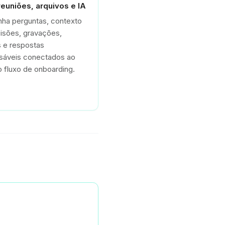
reuniões, arquivos e IA
ha perguntas, contexto
isões, gravações,
 e respostas
sáveis conectados ao
fluxo de onboarding.