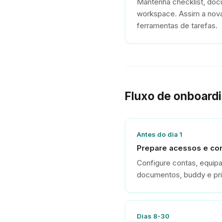
Mantenha checklist, docu
workspace. Assim a nova
ferramentas de tarefas.
Fluxo de onboard
Antes do dia 1
Prepare acessos e co
Configure contas, equipa
documentos, buddy e pri
Dias 8-30