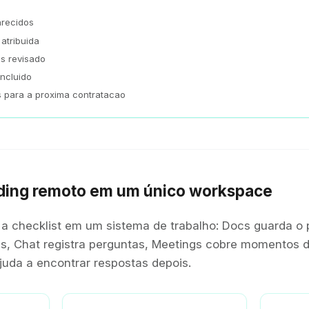
arecidos
atribuida
s revisado
ncluido
 para a proxima contratacao
ding remoto em um único workspace
a checklist em um sistema de trabalho: Docs guarda o 
 Chat registra perguntas, Meetings cobre momentos de 
uda a encontrar respostas depois.