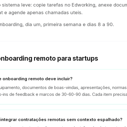
 sistema leve: copie tarefas no Edworking, anexe docu
hat e agende apenas chamadas uteis.
boarding, dia um, primeira semana e dias 8 a 90.
onboarding remoto para startups
e onboarding remoto deve incluir?
quipamento, documentos de boas-vindas, apresentações, normas
k-ins de feedback e marcos de 30-60-90 dias. Cada item precisa
integrar contratações remotas sem contexto espalhado?