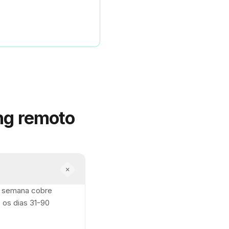
ng remoto
ra semana cobre
 os dias 31-90