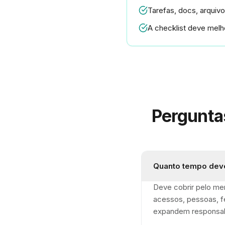
Tarefas, docs, arqui
A checklist deve melh
Pergunta
Quanto tempo deve
Deve cobrir pelo men
acessos, pessoas, fe
expandem responsab