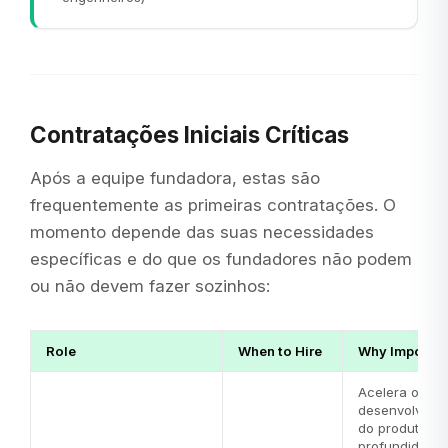
Contratações Iniciais Críticas
Após a equipe fundadora, estas são
frequentemente as primeiras contratações. O
momento depende das suas necessidades
específicas e do que os fundadores não podem
ou não devem fazer sozinhos:
Role
When to Hire
Why Importan
Acelera o
desenvolvime
do produto, tr
profundidade